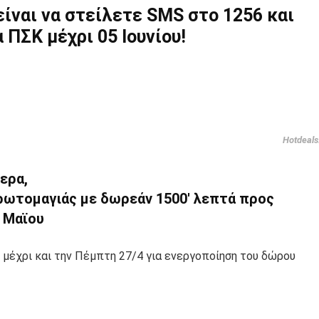
είναι να στείλετε SMS στο 1256 και
 ΠΣΚ μέχρι 05 Ιουνίου!
Hotdeals
ερα,
Πρωτομαγιάς με δωρεάν 1500′ λεπτά προς
1 Μαϊου
 μέχρι και την Πέμπτη 27/4 για ενεργοποίηση του δώρου