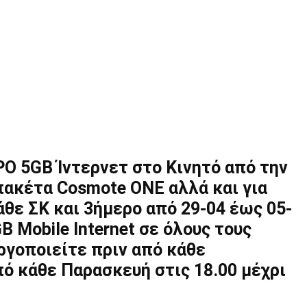
Ο 5GB Ίντερνετ στο Κινητό από την
 πακέτα Cosmote ONE αλλά και για
άθε ΣΚ και 3ήμερο από 29-04 έως 05-
B Mobile Internet σε όλους τους
ργοποιείτε πριν από κάθε
πό κάθε Παρασκευή στις 18.00 μέχρι