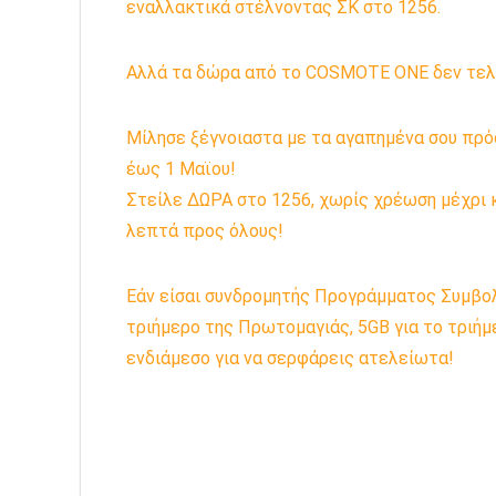
εναλλακτικά στέλνοντας ΣΚ στο 1256.
Αλλά τα δώρα από το COSMOTE ONE δεν τελ
Μίλησε ξέγνοιαστα με τα αγαπημένα σου πρ
έως 1 Μαϊου!
Στείλε ΔΩΡΑ στο 1256, χωρίς χρέωση μέχρι 
λεπτά προς όλους!
Εάν είσαι συνδρομητής Προγράμματος Συμβολ
τριήμερο της Πρωτομαγιάς, 5GB για το τριήμ
ενδιάμεσο για να σερφάρεις ατελείωτα!