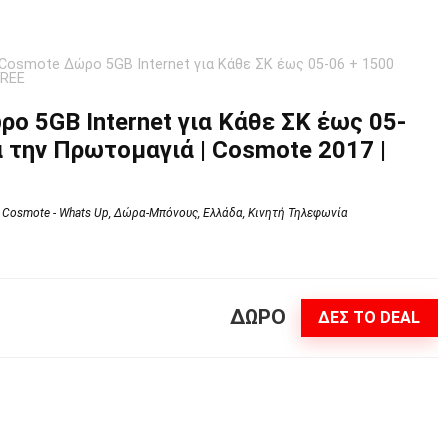
Cosmote Δώρο 5GB Internet για Κάθε ΣΚ έως 05-06 + 1500
FREE
ο 5GB Internet για Κάθε ΣΚ έως 05-
α την Πρωτομαγιά | Cosmote 2017 |
Cosmote - Whats Up
,
Δώρα-Μπόνους
,
Ελλάδα
,
Κινητή Τηλεφωνία
ΔΩΡΟ
ΔΕΣ ΤΟ DEAL