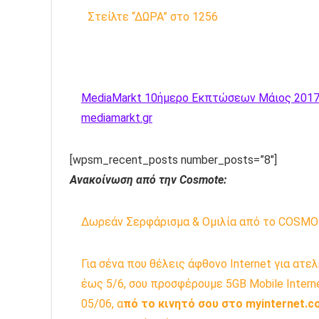
Στείλτε “ΔΩΡΑ” στο 1256
MediaMarkt 10ήμερο Εκπτώσεων Μάιος 2017 
mediamarkt.gr
[wpsm_recent_posts number_posts=”8″]
Ανακοίνωση από την Cosmote:
Δωρεάν Σερφάρισμα & Ομιλία από το COSMO
Για σένα που θέλεις άφθονο Internet για ατ
έως 5/6, σου προσφέρουμε 5GB Mobile Inter
05/06, α
πό το κινητό σου στο myinternet.c