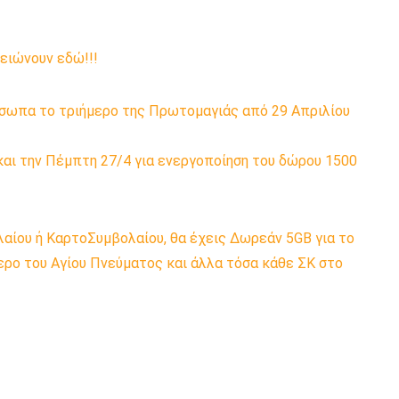
ειώνουν εδώ!!!
όσωπα το τριήμερο της Πρωτομαγιάς από 29 Απριλίου
και την Πέμπτη 27/4 για ενεργοποίηση του δώρου 1500
αίου ή ΚαρτοΣυμβολαίου, θα έχεις Δωρεάν 5GB για το
ερο του Αγίου Πνεύματος και άλλα τόσα κάθε ΣΚ στο