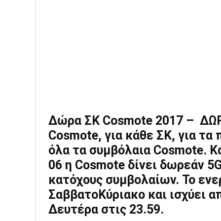
Δώρα ΣΚ Cosmote 2017 – ΔΩΡ
Cosmote, για κάθε ΣΚ, για τα
όλα τα συμβόλαια Cosmote. Κ
06 η Cosmote δίνει δωρεάν 5G
κατόχους συμβολαίων. Το ενε
ΣαββατοΚύριακο και ισχύει α
Δευτέρα στις 23.59.