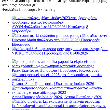
Θέλετε να διαφημιστείτε στο Hotdeals.gr; Επικοινωνήστε μαζί μας
στο info@hotdeals.gr
Φυλλάδια Προσφορές Εκπτώσεις
AVON Φυλλάδιο έως 31/08/2026 | Κατάλογος 8
Μπροσούρα
Discount Markt Φυλλάδιο από 03/08/2026 | Προσφορές
Εβδομάδας
VICKO Φυλλάδιο | Προσφορές από 01/08/2026
Parex Εκπτώσεις Παπούτσια | Προσφορές Ιούλιος 2026
Cosmos Sport Προσφορές | Εκπτώσεις Ιούλιος 2026
Attica Προσφορές Ιούλιος 2026 | Άττικα Εκπτώσεις -50%