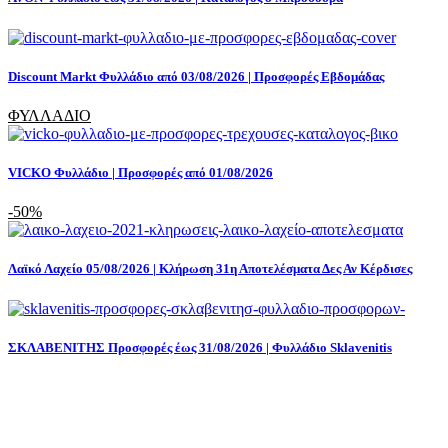
Discount Markt Φυλλάδιο από 03/08/2026 | Προσφορές Εβδομάδας
ΦΥΛΛΑΔΙΟ
VICKO Φυλλάδιο | Προσφορές από 01/08/2026
-50%
Λαϊκό Λαχείο 05/08/2026 | Κλήρωση 31η Αποτελέσματα Δες Αν Κέρδισες
ΣΚΛΑΒΕΝΙΤΗΣ Προσφορές έως 31/08/2026 | Φυλλάδιο Sklavenitis