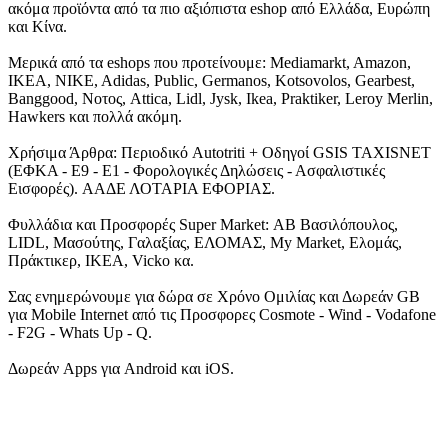
ακόμα προϊόντα από τα πιο αξιόπιστα eshop από Ελλάδα, Ευρώπη
και Κίνα.
Μερικά από τα eshops που προτείνουμε: Mediamarkt, Amazon,
IKEA, NIKE, Adidas, Public, Germanos, Kotsovolos, Gearbest,
Banggood, Νοτος, Attica, Lidl, Jysk, Ikea, Praktiker, Leroy Merlin,
Hawkers και πολλά ακόμη.
Χρήσιμα Άρθρα: Περιοδικό Autotriti + Οδηγοί GSIS TAXISNET
(ΕΦΚΑ - Ε9 - Ε1 - Φορολογικές Δηλώσεις - Ασφαλιστικές
Εισφορές). ΑΑΔΕ ΛΟΤΑΡΙΑ ΕΦΟΡΙΑΣ.
Φυλλάδια και Προσφορές Super Market: ΑΒ Βασιλόπουλος,
LIDL, Μασούτης, Γαλαξίας, ΕΛΟΜΑΣ, My Market, Ελομάς,
Πράκτικερ, ΙΚΕΑ, Vicko κα.
Σας ενημερώνουμε για δώρα σε Χρόνο Ομιλίας και Δωρεάν GB
για Mobile Internet από τις Προσφορες Cosmote - Wind - Vodafone
- F2G - Whats Up - Q.
Δωρεάν Apps για Android και iOS.