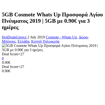
5GB Cosmote Whats Up Προσφορά Aγίου
Πνέυματος 2019 | 5GB με 0.90€ για 3
ημέρες
HotDealsGreece
2 July 2019
Cosmote - Whats Up
,
Δώρα-
Μπόνους
,
Ελλάδα
,
Κινητή Τηλεφωνία
Deal Score
+27
0
0.90€
Deal Score
+27
0.90€