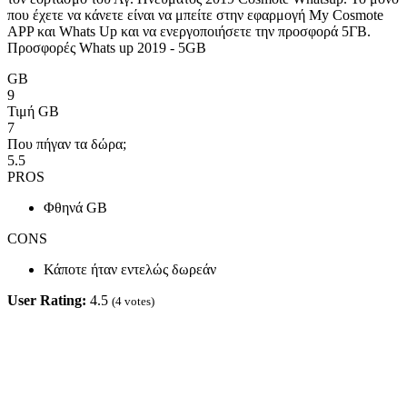
που έχετε να κάνετε είναι να μπείτε στην εφαρμογή My Cosmote
APP και Whats Up και να ενεργοποιήσετε την προσφορά 5ΓΒ.
Προσφορές Whats up 2019 - 5GB
GB
9
Τιμή GB
7
Που πήγαν τα δώρα;
5.5
PROS
Φθηνά GB
CONS
Κάποτε ήταν εντελώς δωρεάν
User Rating:
4.5
(
4
votes)