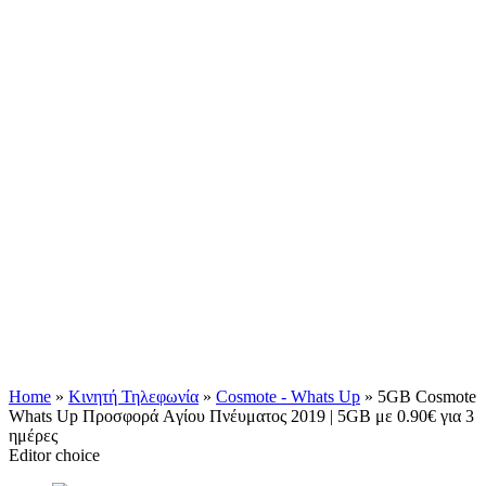
Home
»
Κινητή Τηλεφωνία
»
Cosmote - Whats Up
»
5GB Cosmote
Whats Up Προσφορά Aγίου Πνέυματος 2019 | 5GB με 0.90€ για 3
ημέρες
Editor choice