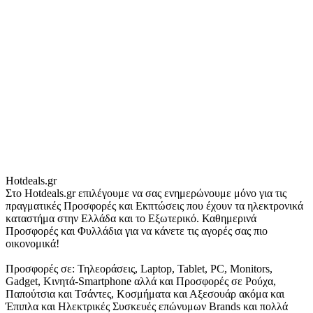
Hotdeals.gr
Στο Hotdeals.gr επιλέγουμε να σας ενημερώνουμε μόνο για τις
πραγματικές Προσφορές και Εκπτώσεις που έχουν τα ηλεκτρονικά
καταστήμα στην Ελλάδα και το Εξωτερικό. Καθημερινά
Προσφορές και Φυλλάδια για να κάνετε τις αγορές σας πιο
οικονομικά!
Προσφορές σε: Τηλεοράσεις, Laptop, Tablet, PC, Monitors,
Gadget, Κινητά-Smartphone αλλά και Προσφορές σε Ρούχα,
Παπούτσια και Τσάντες, Κοσμήματα και Αξεσουάρ ακόμα και
Έπιπλα και Ηλεκτρικές Συσκευές επώνυμων Brands και πολλά