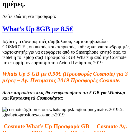
ημέρες.
Δείτε εδώ τη νέα προσφορά:
What’s Up 8GB με 8.5€
Ισχύει για συνδρομητές συμβολαίου, καρτοσυμβολαίου
COSMOTE , οικιακούς και εταιρικούς, καθώς και για συνδρομητές
καρτοκινητής για να σερφάρετε από το Smartphone κινητό σας, το
tablet ή το laptop σας! Προσφορά 5GB Whatsup από την Cosmote
με αφορμή τον εορτασμό του Αγίου Πνεύματος 2019.
Whats Up 5 GB με 0.90€ (Προσφορές Cosmote) για 3
μέρες – Αγ. Πνευματος 2019 Προσφορές Cosmote.
Δείτε παρακάτω πως θα ενεργοποιήσετε τα 5 GB για Whatsup
και Καρτοκινητά Cosmoκάρτα:
Cosmote What’s Up Προσφορά GB – Cosmote Αγ.