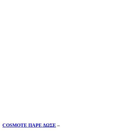
COSMOTE ΠΑΡΕ ΔΩΣΕ
–