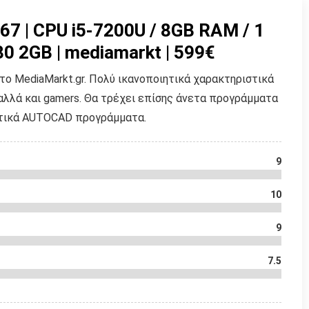
67 | CPU i5-7200U / 8GB RAM / 1
0 2GB | mediamarkt | 599€
ο MediaMarkt.gr. Πολύ ικανοποιητικά χαρακτηριστικά
αλλά και gamers. Θα τρέχει επίσης άνετα προγράμματα
αστικά AUTOCAD προγράμματα.
9
10
9
7.5