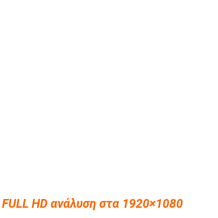
με FULL HD ανάλυση στα 1920×1080