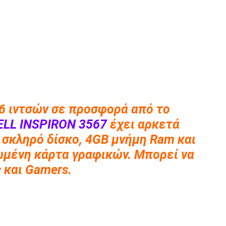
.6 ιντσών σε προσφορά από το
ELL INSPIRON 3567
έχει αρκετά
B σκληρό δίσκο, 4GB μνήμη Ram και
μένη κάρτα γραφικών. Μπορεί να
 και Gamers.