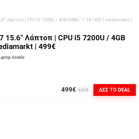
5.6″ Λάπτοπ | CPU i5 7200U / 4GB RAM / 1 TB HDD | mediamarkt |
7 15.6″ Λάπτοπ | CPU i5 7200U / 4GB
ediamarkt | 499€
Laptop
,
Ελλάδα
499€
532€
ΔΕΣ ΤΟ DEAL