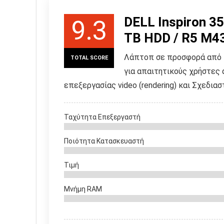
DELL Inspiron 35
9.3
TB HDD / R5 M43
Λάπτοπ σε προσφορά από τ
TOTAL SCORE
για απαιτητικούς χρήστες 
επεξεργασίας video (rendering) και Σχεδι
Ταχύτητα Επεξεργαστή
Ποιότητα Κατασκευαστή
Τιμή
Μνήμη RAM