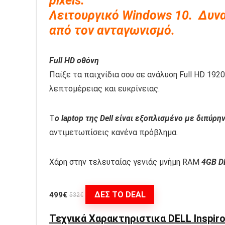
pixels.
Λειτουργικό Windows 10. Δυν
από τον ανταγωνισμό.
Full HD οθόνη
Παίξε τα παιχνίδια σου σε ανάλυση Full HD 1920
λεπτομέρειας και ευκρίνειας.
Τ
ο laptop της Dell είναι εξοπλισμένο με διπύρ
αντιμετωπίσεις κανένα πρόβλημα.
Χάρη στην τελευταίας γενιάς μνήμη RAM
4GB D
ΔΕΣ ΤΟ DEAL
499€
532€
Τεχνικά Χαρακτηριστικα DELL Inspiro