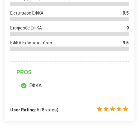
Εκτύπωση ΕΦΚΑ
9.5
Εισφορές ΕΦΚΑ
9
ΕΦΚΑ Ειδοποιητήρια
9.5
PROS
ΕΦΚΑ
User Rating:
5
(
8
votes)