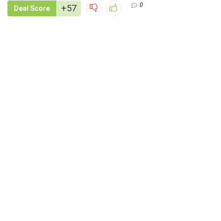
0
+57
Deal Score