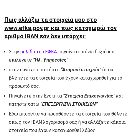
Πως αλλάζω τα στοιχεία μου στο
www.efka.gov.gr και πως καταχωρώ τον
αριθμό IBAN εάν δεν υπάρχει:
Στην
σελίδα του ΕΦΚΑ
πηγαίνετε πάνω δεξιά και
επιλέγετε
“Ηλ. Υπηρεσίες”
στην συνέχεια πατήστε
“Ατομικά στοιχεία”
όπου
βλέπετε τα στοιχεία που έχουν καταχωρηθεί για το
πρόσωπό σας.
Πηγαίνετε στην Ενότητα
“Στοιχεία Επικοινωνίας”
και
πατήστε κάτω
“ΕΠΕΞΕΡΓΑΣΙΑ ΣΤΟΙΧΕΙΩΝ”
Εδώ μπορείτε να προσθέσετε τα στοιχεία που θέλετε
όπως τον IBAN λογαριασμό σας ή να αλλάξετε κάποια
στοιχεία που έχουν καταχωρηθεί λάθος.