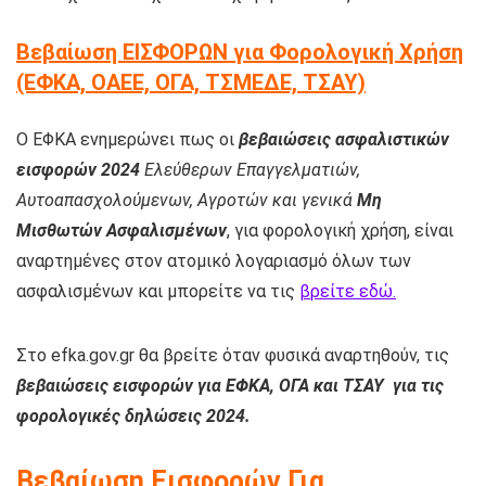
Βεβαίωση ΕΙΣΦΟΡΩΝ για Φορολογική Χρήση
(ΕΦΚΑ, ΟΑΕΕ, ΟΓΑ, ΤΣΜΕΔΕ, ΤΣΑΥ)
Ο ΕΦΚΑ ενημερώνει πως οι
βεβαιώσεις ασφαλιστικών
εισφορών 2024
Ελεύθερων Επαγγελματιών,
Αυτοαπασχολούμενων, Αγροτών και γενικά
Μη
Μισθωτών Ασφαλισμένων
, για φορολογική χρήση, είναι
αναρτημένες στον ατομικό λογαριασμό όλων των
ασφαλισμένων και μπορείτε να τις
βρείτε εδώ.
Στο efka.gov.gr θα βρείτε όταν φυσικά αναρτηθούν, τις
βεβαιώσεις εισφορών για ΕΦΚΑ, ΟΓΑ και ΤΣΑΥ για τις
φορολογικές δηλώσεις 2024.
Βεβαίωση Εισφορών Για