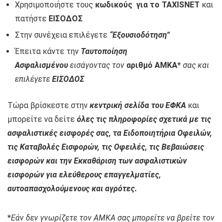
Χρησιμοποιήστε τους
κωδικούς για το TAXISNET
και
πατήστε
ΕΙΣΟΔΟΣ
Στην συνέχεια επιλέγετε
“Εξουσιοδότηση”
Έπειτα κάντε την
Ταυτοποίηση
Ασφαλισμένου
εισάγοντας τον
αριθμό ΑΜΚΑ*
σας και
επιλέγετε
ΕΙΣΟΔΟΣ
Τώρα βρίσκεστε στην
κεντρική σελίδα του ΕΦΚΑ
και
μπορείτε να δείτε
όλες τις πληροφορίες σχετικά με τις
ασφαλιστικές εισφορές σας, τα Ειδοποιητήρια Οφειλών,
τις Καταβολές Εισφορών, τις Οφειλές, τις Βεβαιώσεις
εισφορών και την Εκκαθάριση των ασφαλιστικών
εισφορών για ελεύθερους επαγγελματίες,
αυτοαπασχολούμενους και αγρότες.
*
Εάν δεν γνωρίζετε τον ΑΜΚΑ σας μπορείτε να βρείτε τον