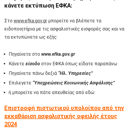
κάνετε εκτύπωση ΕΦΚΑ:
Στο
www.efka.gov.gr
μπορείτε να βλέπετε τα
ειδοποιητήρια με τις ασφαλιστικές εισφορές σας και να
τα εκτυπώνετε ως εξής:
Πηγαίνετε στο
www.efka.gov.gr
Κάνετε
είσοδο
στον ΕΦΚΑ όπως είδατε παραπάνω
Πηγαίνετε πάνω δεξιά
“Ηλ. Υπηρεσίες”
Επιλεγετε
“Υποχρεώσεις Κοινωνικής Ασφάλισης”
ή μπορείτε να πάτε απευθείας από εδώ:
Επιστροφή πιστωτικού υπολοίπου από την
εκκαθάριση ασφαλιστικής οφειλής έτους
2024