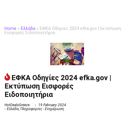
Home
»
Ελλάδα
»
ΕΦΚΑ Οδηγίες 2024 efka.gov | Εκτύπωση
Εισφορές Ειδοποιητήρια
ΕΦΚΑ Οδηγίες 2024 efka.gov |
Εκτύπωση Εισφορές
Ειδοποιητήρια
HotDealsGreece
19 February 2024
Ελλάδα
,
Πληροφορίες - Ενημέρωση