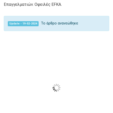
Επαγγελματιών. Οφειλές EFKA.
Το άρθρο ανανεώθηκε
Update - 19-02-2024