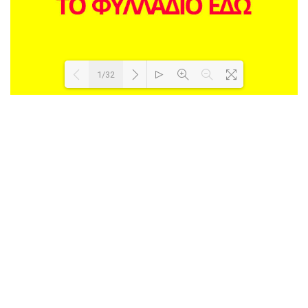
1/32
Loading PDF 20% ...