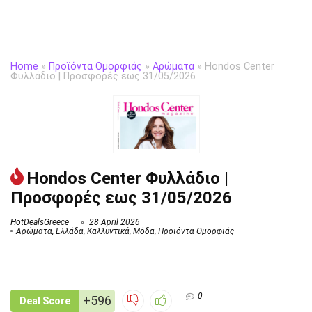
Home
»
Προϊόντα Ομορφιάς
»
Αρώματα
»
Hondos Center
Φυλλάδιο | Προσφορές εως 31/05/2026
Hondos Center Φυλλάδιο |
Προσφορές εως 31/05/2026
HotDealsGreece
28 April 2026
Αρώματα
,
Ελλάδα
,
Καλλυντικά
,
Μόδα
,
Προϊόντα Ομορφιάς
0
+596
Deal Score