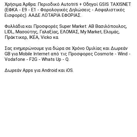
Χρήσιμα Άρθρα: Περιοδικό Autotriti + Οδηγοί GSIS TAXISNET
(ΕΦΚΑ - Ε9 - Ε1 - Φορολογικές Δηλώσεις - Ασφαλιστικές
Εισφορές). ΑΑΔΕ ΛΟΤΑΡΙΑ ΕΦΟΡΙΑΣ.
Φυλλάδια και Προσφορές Super Market: ΑΒ Βασιλόπουλος,
LIDL, Μασούτης, Γαλαξίας, ΕΛΟΜΑΣ, My Market, Ελομάς,
Πράκτικερ, ΙΚΕΑ, Vicko κα.
Σας ενημερώνουμε για δώρα σε Χρόνο Ομιλίας και Δωρεάν
GB για Mobile Internet από τις Προσφορες Cosmote - Wind -
Vodafone - F2G - Whats Up - Q.
Δωρεάν Apps για Android και iOS.