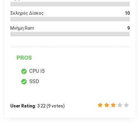
Σκληρός Δίσκος
10
Μνήμη Ram
9
PROS
CPU I5
SSD
User Rating:
3.22
(
9
votes)