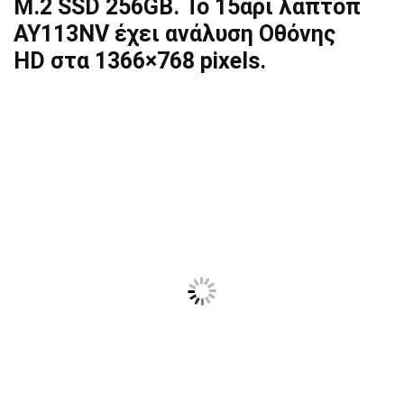
Μ.2 SSD 256GB. Το 15άρι λάπτοπ
AY113NV έχει ανάλυση Οθόνης
HD στα 1366×768 pixels.