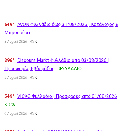
649
AVON Φυλλάδιο έως 31/08/2026 | Κατάλογος 8
Μπροσούρα
3 August 2026
0
396
Discount Markt Φυλλάδιο από 03/08/2026 |
Προσφορές Εβδομάδας
ΦΥΛΛΑΔΙΟ
3 August 2026
0
549
VICKO Φυλλάδιο | Προσφορές από 01/08/2026
-50%
4 August 2026
0