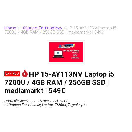
Home
»
10ήμερο Εκπτώσεων
»
HP 15-AY113NV Laptop i5
7200U / 4GB RAM / 256GB SSD | mediamarkt | 549€
HP 15-AY113NV Laptop i5
EXPIRED
7200U / 4GB RAM / 256GB SSD |
mediamarkt | 549€
HotDealsGreece
16 December 2017
10ήμερο Εκπτώσεων
,
Laptop
,
Ελλάδα
,
Τεχνολογία