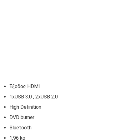
Έξοδος HDMI
1xUSB 3.0 , 2xUSB 2.0
High Definition
DVD
burner
Bluetooth
1,96 kg