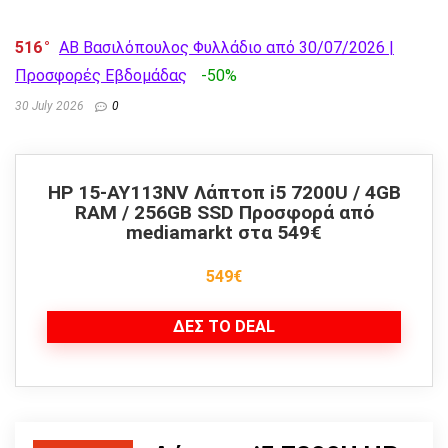
516
AB Βασιλόπουλος Φυλλάδιο από 30/07/2026 |
Προσφορές Εβδομάδας
-50%
30 July 2026
0
HP 15-AY113NV Λάπτοπ i5 7200U / 4GB
RAM / 256GB SSD Προσφορά από
mediamarkt στα 549€
549€
ΔΕΣ ΤΟ DEAL