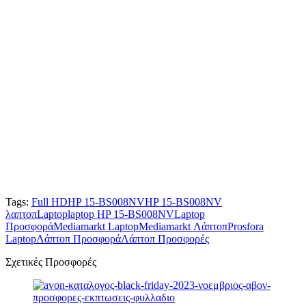
Tags:
Full HD
HP 15-BS008NV
HP 15-BS008NV
λαπτοπ
Laptop
laptop HP 15-BS008NV
Laptop
Προσφορά
Mediamarkt Laptop
Mediamarkt Λάπτοπ
Prosfora
Laptop
Λάπτοπ Προσφορά
Λάπτοπ Προσφορές
Σχετικές Προσφορές