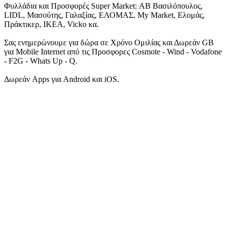
Φυλλάδια και Προσφορές Super Market: ΑΒ Βασιλόπουλος,
LIDL, Μασούτης, Γαλαξίας, ΕΛΟΜΑΣ, My Market, Ελομάς,
Πράκτικερ, ΙΚΕΑ, Vicko κα.
Σας ενημερώνουμε για δώρα σε Χρόνο Ομιλίας και Δωρεάν GB
για Mobile Internet από τις Προσφορες Cosmote - Wind - Vodafone
- F2G - Whats Up - Q.
Δωρεάν Apps για Android και iOS.