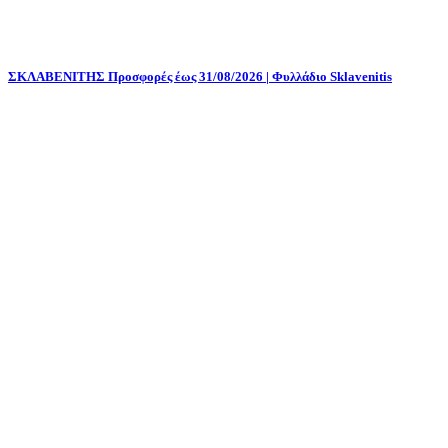
ΣΚΛΑΒΕΝΙΤΗΣ Προσφορές έως 31/08/2026 | Φυλλάδιο Sklavenitis