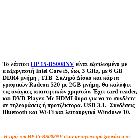
To λάπτοπ
HP 15-BS008NV
είναι εξοπλισμένο με
επεξεργαστή Intel Core i5, έως 3 GHz, με 6 GB
DDR4 μνήμη , 1TB Σκληρό Δίσκο και κάρτα
γραφικών Radeon 520 με 2GB μνήμη, θα καλύψει
τις ανάγκες απαιτητικών χρηστών. Έχει card reader,
και DVD Player. Με HDMI θύρα για να το συνδέετε
σε τηλεοράσεις ή προτζέκτορα. USB 3.1. Συνδέσεις
Bluetooth και Wi-Fi και λειτουργικό Windows 10.
Η τιμή του HP 15-BS008NV στον ανταγωνισμό ξεκινάει από