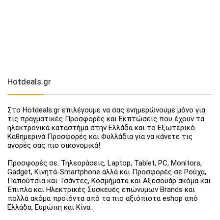
Hotdeals.gr
Στο Hotdeals.gr επιλέγουμε να σας ενημερώνουμε μόνο για
τις πραγματικές Προσφορές και Εκπτώσεις που έχουν τα
ηλεκτρονικά καταστήμα στην Ελλάδα και το Εξωτερικό.
Καθημερινά Προσφορές και Φυλλάδια για να κάνετε τις
αγορές σας πιο οικονομικά!
Προσφορές σε: Τηλεοράσεις, Laptop, Tablet, PC, Monitors,
Gadget, Κινητά-Smartphone αλλά και Προσφορές σε Ρούχα,
Παπούτσια και Τσάντες, Κοσμήματα και Αξεσουάρ ακόμα και
Έπιπλα και Ηλεκτρικές Συσκευές επώνυμων Brands και
πολλά ακόμα προϊόντα από τα πιο αξιόπιστα eshop από
Ελλάδα, Ευρώπη και Κίνα.