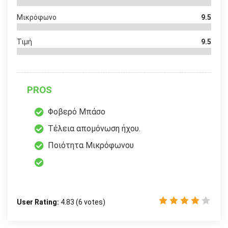
Μικρόφωνο
9.5
Τιμή
9.5
PROS
Φοβερό Μπάσο
Τέλεια απομόνωση ήχου.
Ποιότητα Μικρόφωνου
User Rating:
4.83
(
6
votes)