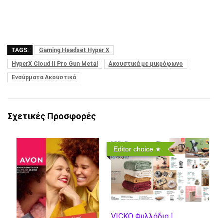
TAGS:
Gaming Headset Hyper X
HyperX Cloud II Pro Gun Metal
Ακουστικά με μικρόφωνο
Ενσύρματα Ακουστικά
Σχετικές Προσφορές
Editor choice
VICKO Φυλλάδιο |