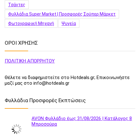
Τσάντες
Φυλλάδια Super Market | Προσφορές Σούπερ Μάρκετ
Φωτογραφική Μηχανή
Ψυγεία
ΟΡΟΙ ΧΡΗΣΗΣ
ΠΟΛΙΤΙΚΗ ΑΠΟΡΡΗΤΟΥ
Θέλετε να διαφημιστείτε στο Hotdeals.gr; Επικοινωνήστε
μαζί μας στο info@hotdeals.gr
Φυλλάδια Προσφορές Εκπτώσεις
AVON Φυλλάδιο έως 31/08/2026 | Κατάλογος 8
Μπροσούρα