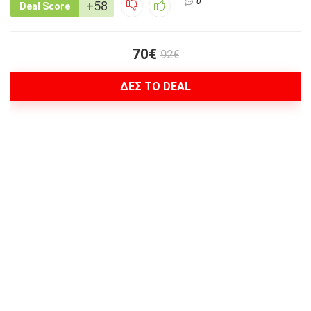
0
+58
Deal Score
70€
92€
ΔΕΣ ΤΟ DEAL