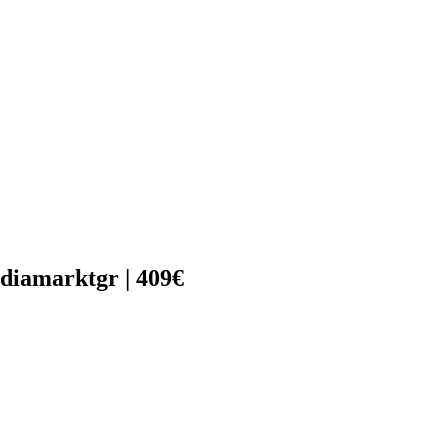
iamarktgr | 409€