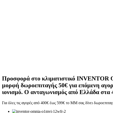
Προσφορά στο κλιματιστικό INVENTOR Om
μορφή δωροεπιταγής 50€ για επόμενη αγορ
ιονισμό. Ο ανταγωνισμός από Ελλάδα στα 
Για όλες τις αγορές από 400€ έως 599€ το ΜΜ σας δίνει δωροεπιταγ