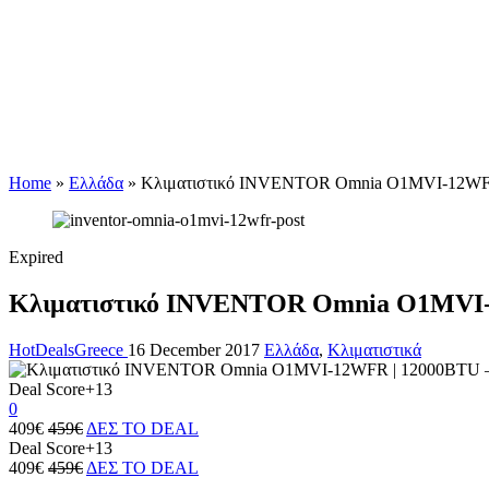
Home
»
Ελλάδα
»
Κλιματιστικό INVENTOR Omnia O1MVI-12WFR | 
Expired
Κλιματιστικό INVENTOR Omnia O1MVI-12
HotDealsGreece
16 December 2017
Ελλάδα
,
Κλιματιστικά
Deal Score
+13
0
409€
459€
ΔΕΣ ΤΟ DEAL
Deal Score
+13
409€
459€
ΔΕΣ ΤΟ DEAL