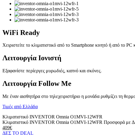
WiFi Ready
Χειριστείτε το κλιματιστικό από το Smartphone κινητό ή από το PC κ
Λειτουργία Ιονιστή
Εξαφανίστε περίεργες μυρωδιές, καπνό και σκόνες.
Λειτουργία Follow Me
Με έναν αισθητήρα στο τηλεχειριστήριο η μονάδα ρυθμίζει τη θερμ
Τιμές από Ελλάδα
Κλιματιστικό INVENTOR Omnia O1MVI-12WFR
Κλιματιστικό INVENTOR Omnia O1MVI-12WFR Προσφορά με Δ
409€
ΔΕΣ ΤO DEAL