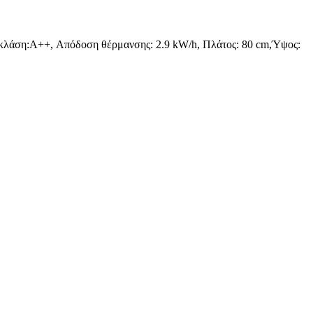
κλάση:A++, Απόδοση θέρμανσης: 2.9 kW/h, Πλάτος: 80 cm,Ύψος: