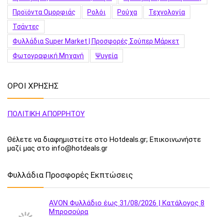
Προϊόντα Ομορφιάς
Ρολόι
Ρούχα
Τεχνολογία
Τσάντες
Φυλλάδια Super Market | Προσφορές Σούπερ Μάρκετ
Φωτογραφική Μηχανή
Ψυγεία
ΟΡΟΙ ΧΡΗΣΗΣ
ΠΟΛΙΤΙΚΗ ΑΠΟΡΡΗΤΟΥ
Θέλετε να διαφημιστείτε στο Hotdeals.gr; Επικοινωνήστε
μαζί μας στο info@hotdeals.gr
Φυλλάδια Προσφορές Εκπτώσεις
AVON Φυλλάδιο έως 31/08/2026 | Κατάλογος 8
Μπροσούρα