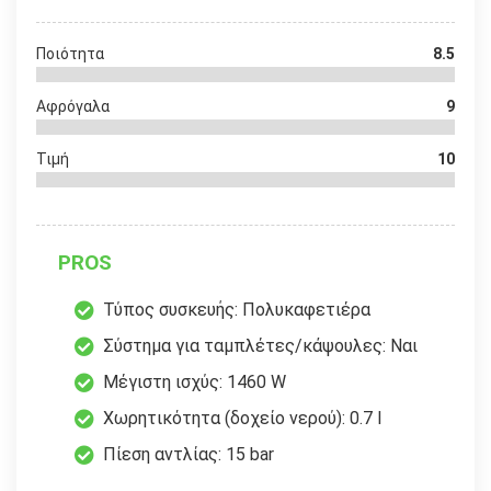
Ποιότητα
8.5
Αφρόγαλα
9
Τιμή
10
PROS
Τύπος συσκευής: Πολυκαφετιέρα
Σύστημα για ταμπλέτες/κάψουλες: Ναι
Μέγιστη ισχύς: 1460 W
Χωρητικότητα (δοχείο νερού): 0.7 l
Πίεση αντλίας: 15 bar