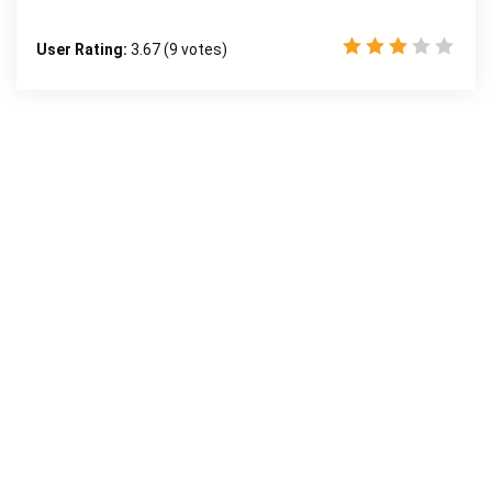
User Rating:
3.67
(
9
votes)