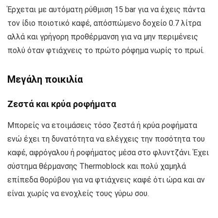
Έρχεται με αυτόματη ρύθμιση 15 bar για να έχεις πάντα
τον ίδιο ποιοτικό καφέ, απόσπώμενο δοχείο 0.7 λίτρα
αλλά και γρήγορη προθέρμανση για να μην περιμένεις
πολύ όταν φτιάχνεις το πρώτο ρόφημα νωρίς το πρωί.
Μεγάλη ποικιλία
Ζεστά και κρύα ροφήματα
Μπορείς να ετοιμάσεις τόσο ζεστά ή κρύα ροφήματα
ενώ έχει τη δυνατότητα να ελέγχεις την ποσότητα του
καφέ, αφρόγαλου ή ροφήματος μέσα στο φλυντζάνι. Έχει
σύστημα θέρμανσης Thermoblock και πολύ χαμηλά
επίπεδα θορύβου για να φτιάχνεις καφέ ότι ώρα και αν
είναι χωρίς να ενοχλείς τους γύρω σου.