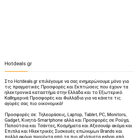
Hotdeals.gr
Στο Hotdeals.gr επιλέγουμε να σας ενημερώνουμε μόνο για
τις πραγματικές Προσφορές και Εκπτώσεις που έχουν τα
ηλεκτρονικά καταστήμα στην Ελλάδα και το Εξωτερικό.
Καθημερινά Προσφορές και Φυλλάδια για να κάνετε τις
αγορές σας πιο οικονομικά!
Προσφορές σε: Τηλεοράσεις, Laptop, Tablet, PC, Monitors,
Gadget, Κινητά-Smartphone αλλά και Προσφορές σε Ρούχα,
Παπούτσια και Τσάντες, Κοσμήματα και Αξεσουάρ ακόμα και
Έπιπλα και Ηλεκτρικές Συσκευές επώνυμων Brands και
πολλά ακόμα προϊόντα από τα πιο αξιόπιστα eshop από