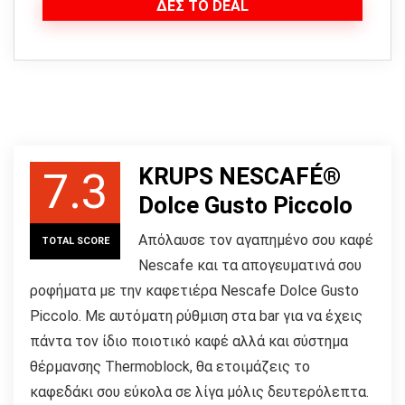
ΔΕΣ ΤΟ DEAL
KRUPS NESCAFÉ®
7.3
Dolce Gusto Piccolo
Απόλαυσε τον αγαπημένο σου καφέ
TOTAL SCORE
Nescafe και τα απογευματινά σου
ροφήματα με την καφετιέρα Nescafe Dolce Gusto
Piccolo. Με αυτόματη ρύθμιση στα bar για να έχεις
πάντα τον ίδιο ποιοτικό καφέ αλλά και σύστημα
θέρμανσης Thermoblock, θα ετοιμάζεις το
καφεδάκι σου εύκολα σε λίγα μόλις δευτερόλεπτα.