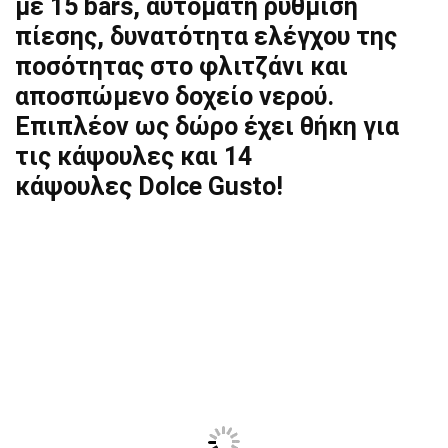
με 15 bars, αυτόματη ρύθμιση
πίεσης, δυνατότητα ελέγχου της
ποσότητας στο φλιτζάνι και
αποσπώμενο δοχείο νερού.
Επιπλέον ως δώρο έχει θήκη για
τις κάψουλες και 14
κάψουλες
Dolce Gusto!