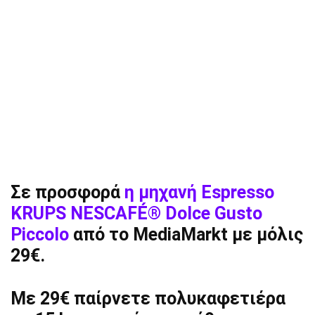
Σε προσφορά
η μηχανή Espresso
KRUPS NESCAFÉ® Dolce Gusto
Piccolo
από το MediaMarkt με μόλις
29€.
Με 29€ παίρνετε πολυκαφετιέρα