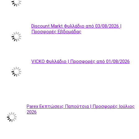
Discount Markt Φυλλάδιο από 03/08/2026 |
Προσφορές Εβδομάδας
VICKO Φυλλάδιο | Προσφορές από 01/08/2026
Parex Εκπτώσεις Παπούτσια | Προσφορές Ιούλιος
2026