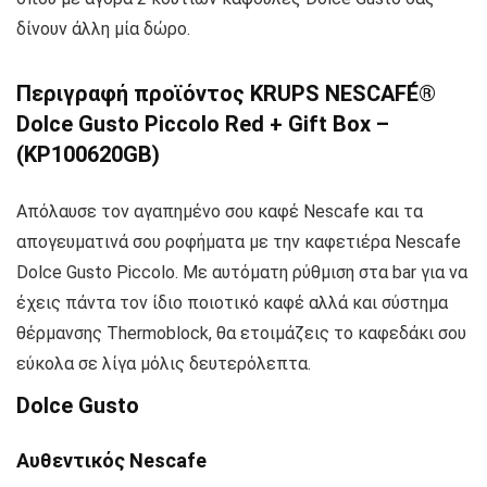
δίνουν άλλη μία δώρο.
Περιγραφή προϊόντος KRUPS NESCAFÉ®
Dolce Gusto Piccolo Red + Gift Box –
(KP100620GB)
Απόλαυσε τον αγαπημένο σου καφέ Nescafe και τα
απογευματινά σου ροφήματα με την καφετιέρα Nescafe
Dolce Gusto Piccolo. Με αυτόματη ρύθμιση στα bar για να
έχεις πάντα τον ίδιο ποιοτικό καφέ αλλά και σύστημα
θέρμανσης Thermoblock, θα ετοιμάζεις το καφεδάκι σου
εύκολα σε λίγα μόλις δευτερόλεπτα.
Dolce Gusto
Αυθεντικός Nescafe