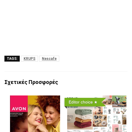
TAGS:
KRUPS
Nescafe
Σχετικές Προσφορές
Editor choice