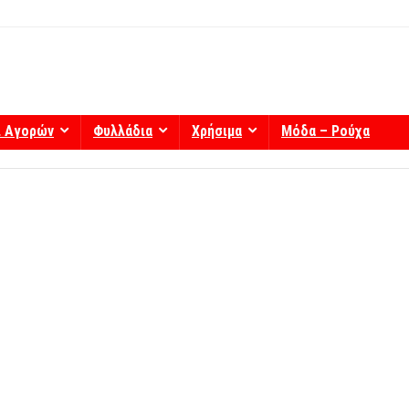
ί Αγορών
Φυλλάδια
Χρήσιμα
Μόδα – Ρούχα