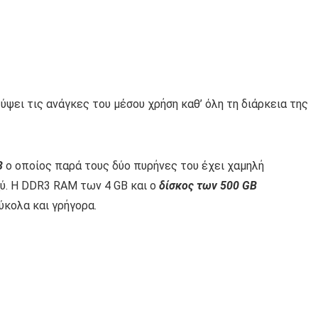
λύψει τις ανάγκες του μέσου χρήση καθ’ όλη τη διάρκεια της
3
ο οποίος παρά τους δύο πυρήνες του έχει χαμηλή
ύ. Η DDR3 RAM των 4 GB και ο
δίσκος των 500 GB
ύκολα και γρήγορα.