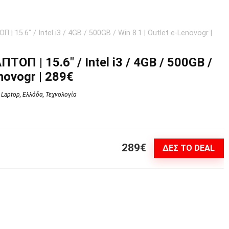
| 15.6″ / Intel i3 / 4GB / 500GB / Win 8.1 | Outlet e-Lenovogr |
ΟΠ | 15.6″ / Intel i3 / 4GB / 500GB /
enovogr | 289€
Laptop
,
Ελλάδα
,
Τεχνολογία
289€
ΔΕΣ ΤΟ DEAL