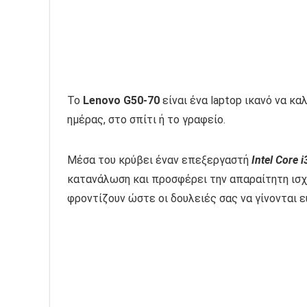
To
Lenovo G50-70
είναι ένα laptop ικανό να κα
ημέρας, στο σπίτι ή το γραφείο.
Μέσα του κρύβει έναν επεξεργαστή
Intel Core i
κατανάλωση και προσφέρει την απαραίτητη ισχ
φροντίζουν ώστε οι δουλειές σας να γίνονται ε