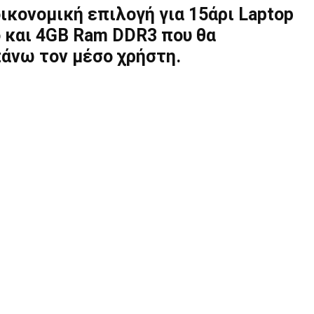
ικονομική επιλογή για 15άρι Laptop
 και 4GB Ram DDR3 που θα
πάνω τον μέσο χρήστη.