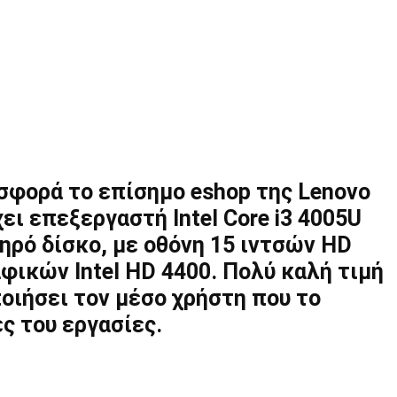
οσφορά το επίσημο eshop της Lenovo
ει επεξεργαστή Intel Core i3 4005U
ηρό δίσκο, με οθόνη 15 ιντσών HD
ικών Intel HD 4400. Πολύ καλή τιμή
οιήσει τον μέσο χρήστη που το
ές του εργασίες.