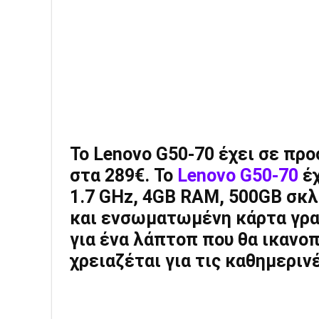
To Lenovo G50-70 έχει σε πρ
στα 289€. Το
Lenovo G50-70
έχ
1.7 GHz, 4GB RAM, 500GB σκλ
και ενσωματωμένη κάρτα γραφ
για ένα λάπτοπ που θα ικανοπ
χρειαζέται για τις καθημεριν