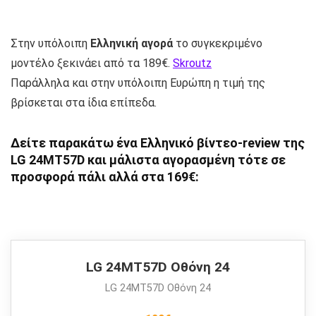
Στην υπόλοιπη
Ελληνική αγορά
το συγκεκριμένο
μοντέλο ξεκινάει από τα 189€.
Skroutz
Παράλληλα και στην υπόλοιπη Ευρώπη η τιμή της
βρίσκεται στα ίδια επίπεδα.
Δείτε παρακάτω ένα Ελληνικό
βίντεο-review
της
LG 24MT57D και μάλιστα αγορασμένη τότε σε
προσφορά πάλι αλλά στα 169€:
LG 24MT57D Οθόνη 24
LG 24MT57D Οθόνη 24