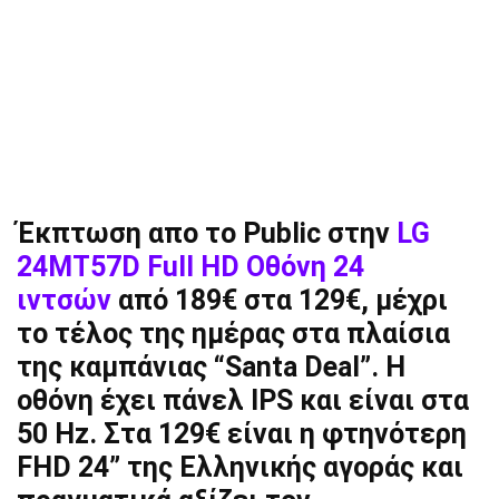
Έκπτωση απο το Public στην
LG
24MT57D Full HD Oθόνη 24
ιντσών
από 189€ στα 129€, μέχρι
το τέλος της ημέρας στα πλαίσια
της καμπάνιας “Santa Deal”. Η
οθόνη έχει πάνελ IPS και είναι στα
50 Hz. Στα 129€ είναι η φτηνότερη
FHD 24” της Ελληνικής αγοράς και