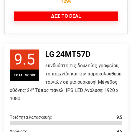
129€
ΔΕΣ ΤΟ DEAL
LG 24MT57D
9.5
Συνδυάστε τις δουλείες γραφείου,
το παιχνίδι και την παρακολούθηση
TOTAL SCORE
ταινιών σε μια συσκευή! Μέγεθος
οθόνης: 24" Τύπος πάνελ: IPS LED Ανάλυση: 1920 x
1080
Ποιότητα Κατασκευής
9.5
Χρώματα
9.5