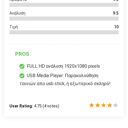
Ανάλυση
9.5
Τιμή
10
PROS
FULL HD ανάλυση 1920x1080 pixels
USB Media Player: Παρακολούθηση
ταινιών απο usb stick, ή εξωτερικό σκληρό!
User Rating:
4.75
(
4
votes)