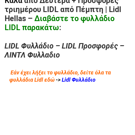
Καλά
από Δευτέρα + Προσφορές
τριημέρου LIDL από Πέμπτη
| Lidl
Hellas –
Διαβάστε το φυλλάδιο
LIDL παρακάτω
:
LIDL Φυλλάδιο – LIDL Προσφορές –
ΛΙΝΤΛ Φυλλαδιο
Εάν έχει λήξει το φυλλάδιο, δείτε όλα τα
φυλλάδια Lidl εδώ
->
Lidl Φυλλάδιο