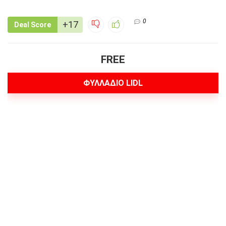
0
+17
Deal Score
FREE
ΦΥΛΛΑΔΙΟ LIDL