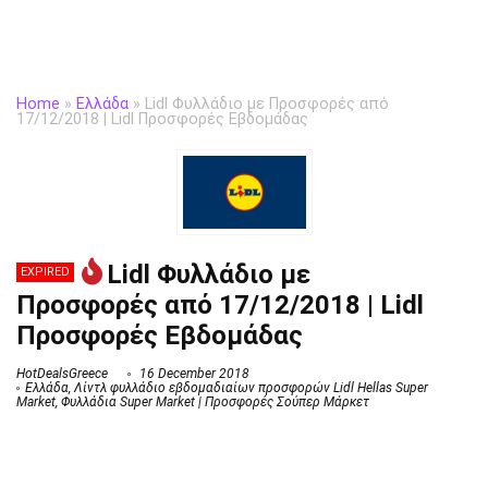
Home
»
Ελλάδα
»
Lidl Φυλλάδιο με Προσφορές από
17/12/2018 | Lidl Προσφορές Εβδομάδας
Lidl Φυλλάδιο με
EXPIRED
Προσφορές από 17/12/2018 | Lidl
Προσφορές Εβδομάδας
HotDealsGreece
16 December 2018
Ελλάδα
,
Λίντλ φυλλάδιο εβδομαδιαίων προσφορών Lidl Hellas Super
Market
,
Φυλλάδια Super Market | Προσφορές Σούπερ Μάρκετ