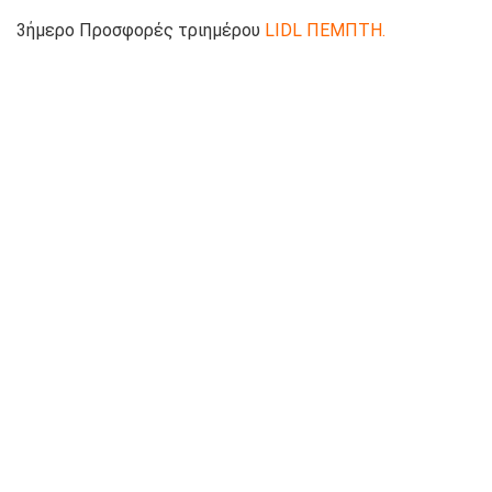
3ήμερο Προσφορές τριημέρου
LIDL ΠΕΜΠΤΗ.