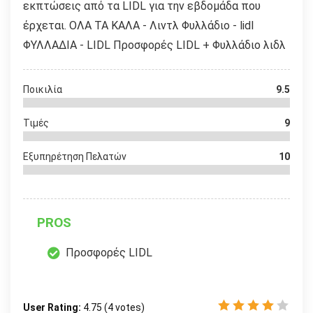
εκπτώσεις από τα LIDL για την εβδομάδα που
έρχεται. ΟΛΑ ΤΑ ΚΑΛΑ - Λιντλ Φυλλάδιο - lidl
ΦΥΛΛΑΔΙΑ - LIDL Προσφορές LIDL + Φυλλάδιο λιδλ
Ποικιλία
9.5
Τιμές
9
Εξυπηρέτηση Πελατών
10
PROS
Προσφορές LIDL
User Rating:
4.75
(
4
votes)