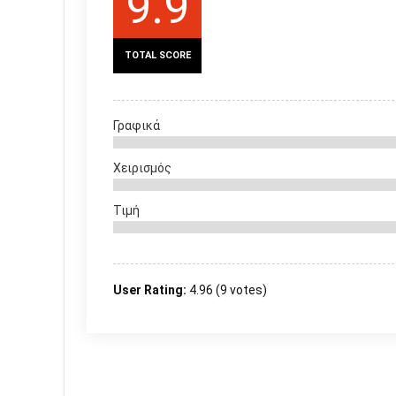
9.9
TOTAL SCORE
Γραφικά
Χειρισμός
Τιμή
User Rating:
4.96
(
9
votes)