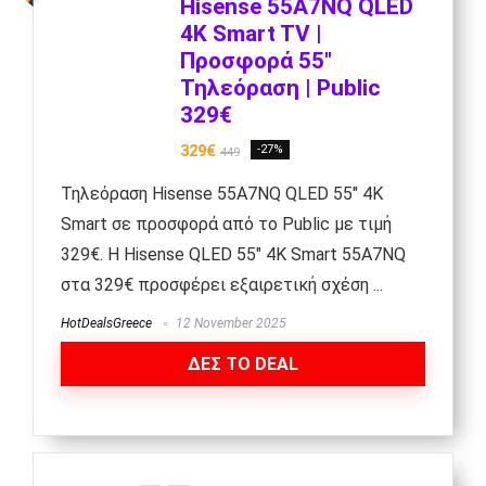
Hisense 55A7NQ QLED
4K Smart TV |
Προσφορά 55″
Τηλεόραση | Public
329€
329€
-27%
449
Τηλεόραση Hisense 55A7NQ QLED 55" 4K
Smart σε προσφορά από το Public με τιμή
329€. Η Hisense QLED 55" 4K Smart 55A7NQ
στα 329€ προσφέρει εξαιρετική σχέση ...
HotDealsGreece
12 November 2025
ΔΕΣ ΤΟ DEAL