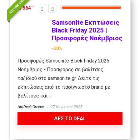
EDITOR CHOICE
564
Samsonite Εκπτώσεις
Black Friday 2025 |
Προσφορές Νοέμβριος
-30%
Προσφορές Samsonite Black Friday 2025
Νοέμβριος - Προσφορες σε βαλίτσες
ταξιδιού στο samsonite.gr. Δείτε τις
εκπτώσεις από το πασίγνωστο brand με
βαλίτσες και ...
HotDealsGreece
27 November 2025
ΔΕΣ ΤΟ DEAL