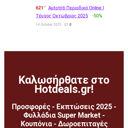
621
Autotriti Περιοδικό Online |
Τέυχος Οκτώβριος 2025
-50%
14 October 2025
0
Καλωσήρθατε στο
Hotdeals.gr!
Προσφορές - Εκπτώσεις 2025 -
Φυλλάδια Super Market -
Κουπόνια - Δωροεπιταγές