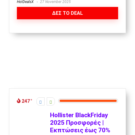
HotDealsX
27 November 2025
ΔΕΣ ΤΟ DEAL
247
Hollister BlackFriday
2025 Προσφορές |
Εκπτώσεις έως 70%