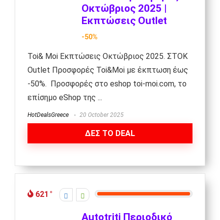
Οκτώβριος 2025 |
Εκπτώσεις Outlet
-50%
Toi& Moi Εκπτώσεις Οκτώβριος 2025. ΣΤΟΚ
Outlet Προσφορές Toi&Moi με έκπτωση έως
-50%. Προσφορές στο eshop toi-moi.com, το
επίσημο eShop της ...
HotDealsGreece
20 October 2025
ΔΕΣ ΤΟ DEAL
621
Autotriti Περιοδικό