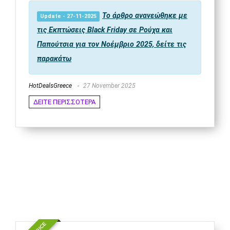
Το άρθρο ανανεώθηκε με
Update - 27-11-2025
τις Εκπτώσεις Black Friday σε Ρούχα και
Παπούτσια για τον Νοέμβριο 2025, δείτε τις
παρακάτω
HotDealsGreece
27 November 2025
ΔΕΙΤΕ ΠΕΡΙΣΣΟΤΕΡΑ