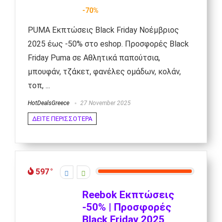
-70%
PUMA Εκπτώσεις Black Friday Νοέμβριος
2025 έως -50% στο eshop. Προσφορές Black
Friday Puma σε Αθλητικά παπούτσια,
μπουφάν, τζάκετ, φανέλες ομάδων, κολάν,
τοπ, ...
HotDealsGreece
27 November 2025
ΔΕΙΤΕ ΠΕΡΙΣΣΟΤΕΡΑ
597
Reebok Εκπτώσεις
-50% | Προσφορές
Black Friday 2025