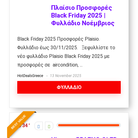
Πλαίσιο Προσφορές
Black Friday 2025 |
Φυλλάδιο Νοέμβριος
Black Friday 2025 Προσφορές Plaisio.
Φυλλάδιο έως 30/11/2025. Ξεφυλλίστε το
νέο φυλλάδιο Plaisio Black Friday 2025 με
προσφορές σε aircondition, ...
HotDealsGreece
13 November 2025
ΦΥΛΛΑΔΙΟ
BEST VALUE
34