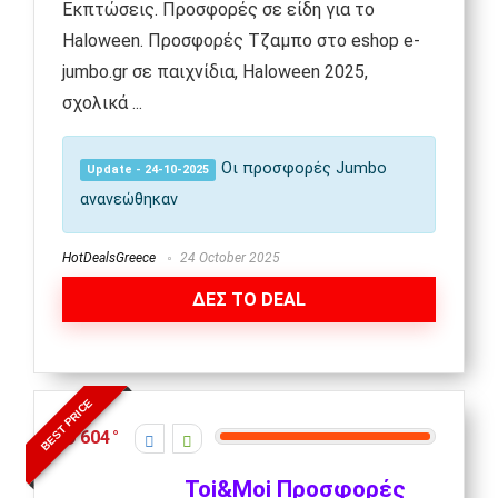
Εκπτώσεις. Προσφορές σε είδη για το
Haloween. Προσφορές Τζαμπο στο eshop e-
jumbo.gr σε παιχνίδια, Haloween 2025,
σχολικά ...
Οι προσφορές Jumbo
Update - 24-10-2025
ανανεώθηκαν
HotDealsGreece
24 October 2025
ΔΕΣ ΤΟ DEAL
BEST PRICE
604
Toi&Moi Προσφορές