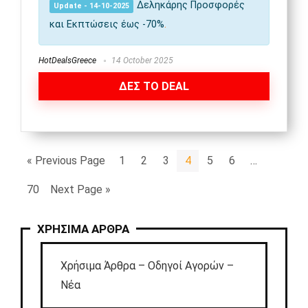
Δεληκάρης Προσφορές
Update - 14-10-2025
και Εκπτώσεις έως -70%
.
HotDealsGreece
14 October 2025
ΔΕΣ ΤΟ DEAL
« Previous Page
1
2
3
4
5
6
…
70
Next Page »
ΧΡΗΣΙΜΑ ΑΡΘΡΑ
Χρήσιμα Άρθρα – Οδηγοί Αγορών –
Νέα