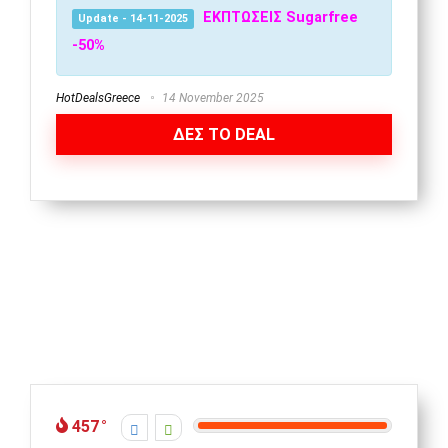
ΕΚΠΤΩΣΕΙΣ Sugarfree
Update - 14-11-2025
-50%
HotDealsGreece
14 November 2025
ΔΕΣ ΤΟ DEAL
457