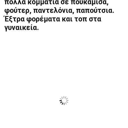
πολλά κομμάτια σε πουκάμισα,
φούτερ, παντελόνια, παπούτσια.
Έξτρα φορέματα και τοπ στα
γυναικεία.