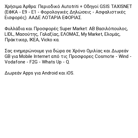
Χρήσιμα Άρθρα: Περιοδικό Autotriti + Οδηγοί GSIS TAXISNET
(ΕΦΚΑ - Ε9 - Ε1 - Φορολογικές Δηλώσεις - Ασφαλιστικές
Εισφορές). ΑΑΔΕ ΛΟΤΑΡΙΑ ΕΦΟΡΙΑΣ.
Φυλλάδια και Προσφορές Super Market: ΑΒ Βασιλόπουλος,
LIDL, Μασούτης, Γαλαξίας, ΕΛΟΜΑΣ, My Market, Ελομάς,
Πράκτικερ, ΙΚΕΑ, Vicko κα.
Σας ενημερώνουμε για δώρα σε Χρόνο Ομιλίας και Δωρεάν
GB για Mobile Internet από τις Προσφορες Cosmote - Wind -
Vodafone - F2G - Whats Up - Q.
Δωρεάν Apps για Android και iOS.