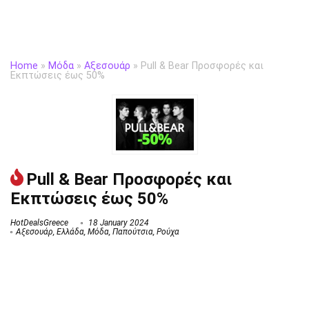
Home
»
Μόδα
»
Αξεσουάρ
»
Pull & Bear Προσφορές και
Εκπτώσεις έως 50%
Pull & Bear Προσφορές και
Εκπτώσεις έως 50%
HotDealsGreece
18 January 2024
Αξεσουάρ
,
Ελλάδα
,
Μόδα
,
Παπούτσια
,
Ρούχα