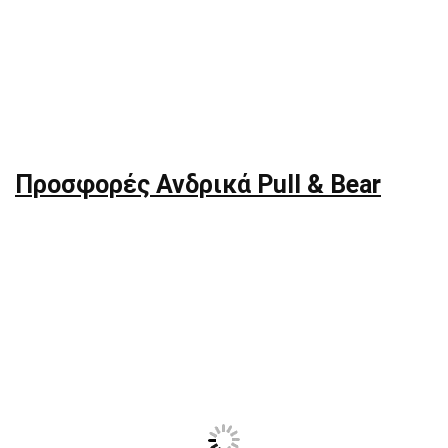
Προσφορές Ανδρικά Pull & Bear