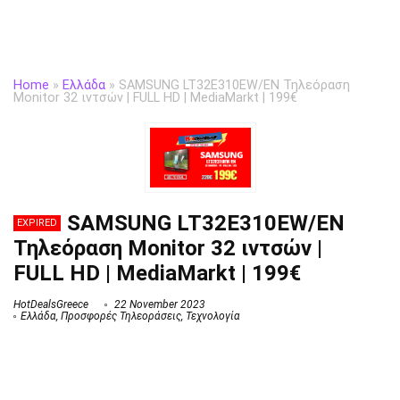
Home
»
Ελλάδα
»
SAMSUNG LT32E310EW/EN Τηλεόραση
Monitor 32 ιντσών | FULL HD | MediaMarkt | 199€
SAMSUNG LT32E310EW/EN
EXPIRED
Τηλεόραση Monitor 32 ιντσών |
FULL HD | MediaMarkt | 199€
HotDealsGreece
22 November 2023
Ελλάδα
,
Προσφορές Τηλεοράσεις
,
Τεχνολογία