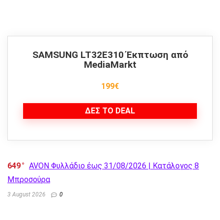
SAMSUNG LT32E310 Έκπτωση από
ΜediaMarkt
199€
ΔΕΣ ΤΟ DEAL
649
AVON Φυλλάδιο έως 31/08/2026 | Κατάλογος 8
Μπροσούρα
3 August 2026
0