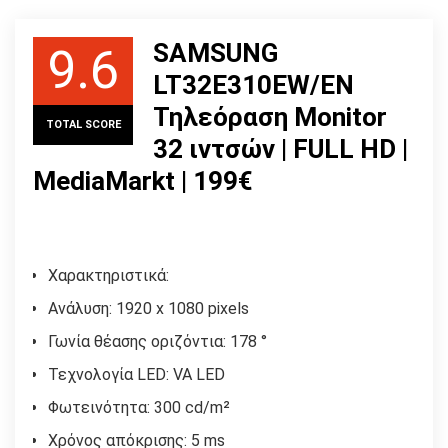
SAMSUNG
9.6
LT32E310EW/EN
Τηλεόραση Monitor
TOTAL SCORE
32 ιντσών | FULL HD |
MediaMarkt | 199€
Χαρακτηριστικά:
Ανάλυση: 1920 x 1080 pixels
Γωνία θέασης οριζόντια: 178 °
Τεχνολογία LED: VA LED
Φωτεινότητα: 300 cd/m²
Χρόνος απόκρισης: 5 ms