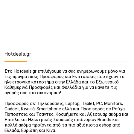
Hotdeals.gr
Στο Hotdeals.gr επιλέγουμε να σας ενημερώνουμε μόνο για
τις πραγματικές Προσφορές και Εκπτώσεις που έχουν τα
ηλεκτρονικά καταστήμα στην Ελλάδα και το Εξωτερικό.
Καθημερινά Προσφορές και Φυλλάδια για να κάνετε τις
αγορές σας πιο οικονομικά!
Προσφορές σε: Τηλεοράσεις, Laptop, Tablet, PC, Monitors,
Gadget, Κινητά-Smartphone αλλά και Προσφορές σε Ρούχα,
Παπούτσια και Τσάντες, Κοσμήματα και Αξεσουάρ ακόμα και
Έπιπλα και Ηλεκτρικές Συσκευές επώνυμων Brands και
πολλά ακόμα προϊόντα από τα πιο αξιόπιστα eshop από
Ελλάδα, Ευρώπη και Κίνα.