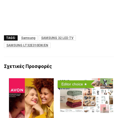
TAGS:
Samsung
SAMSUNG 32 LED TV
SAMSUNG LT32E310EW/EN
Σχετικές Προσφορές
Editor choice