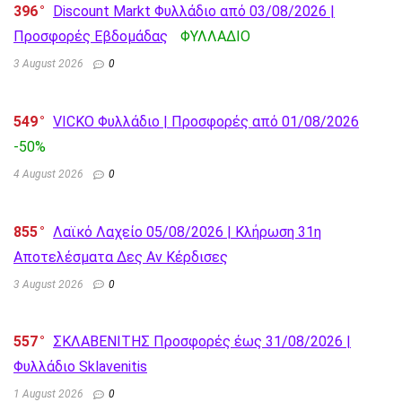
396
Discount Markt Φυλλάδιο από 03/08/2026 |
Προσφορές Εβδομάδας
ΦΥΛΛΑΔΙΟ
3 August 2026
0
549
VICKO Φυλλάδιο | Προσφορές από 01/08/2026
-50%
4 August 2026
0
855
Λαϊκό Λαχείο 05/08/2026 | Κλήρωση 31η
Αποτελέσματα Δες Αν Κέρδισες
3 August 2026
0
557
ΣΚΛΑΒΕΝΙΤΗΣ Προσφορές έως 31/08/2026 |
Φυλλάδιο Sklavenitis
1 August 2026
0