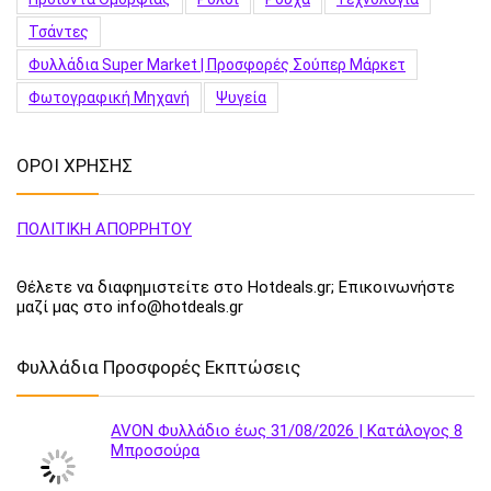
Τσάντες
Φυλλάδια Super Market | Προσφορές Σούπερ Μάρκετ
Φωτογραφική Μηχανή
Ψυγεία
ΟΡΟΙ ΧΡΗΣΗΣ
ΠΟΛΙΤΙΚΗ ΑΠΟΡΡΗΤΟΥ
Θέλετε να διαφημιστείτε στο Hotdeals.gr; Επικοινωνήστε
μαζί μας στο info@hotdeals.gr
Φυλλάδια Προσφορές Εκπτώσεις
AVON Φυλλάδιο έως 31/08/2026 | Κατάλογος 8
Μπροσούρα