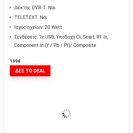
Δέκτης DVB-T: Ναι
TELETEXT: Ναι
Ισχύς ηχείων: 20 Watt
Συνδέσεις: 1x USB, Υποδοχή CI, Scart, RF In,
Component In (Y / Pb / Pr)/ Composite
199€
ΔΕΣ ΤΟ DEAL