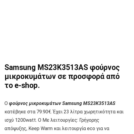
Samsung MS23K3513AS φούρνος
μικροκυμάτων σε προσφορά από
το e-shop.
Ο
φούρνος μικροκυμάτων Samsung MS23K3513AS
κατέβηκε στα 79.90€. Έχει 23 λίτρα χωρητικότητα και
ισχύ 1200watt. O Με λειτουργίες: Γρήγορης
απόψυξης, Keep Warm και λειτουργία eco για να