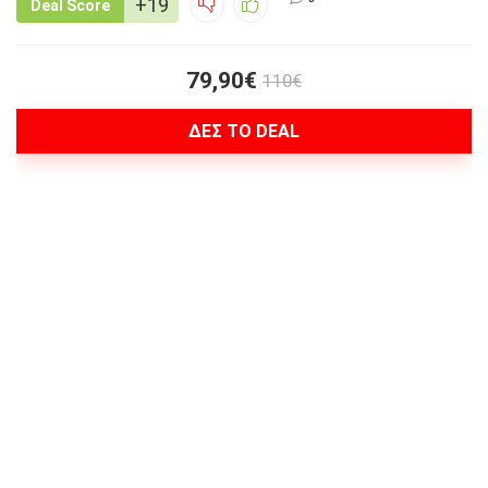
+19
Deal Score
79,90€
110€
ΔΕΣ ΤΟ DEAL