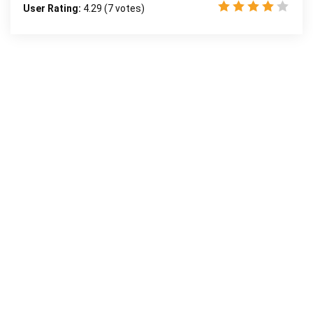
User Rating:
4.29
(
7
votes)