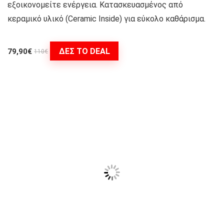
εξοικονομείτε ενέργεια. Κατασκευασμένος από
κεραμικό υλικό (Ceramic Inside) για εύκολο καθάρισμα.
ΔΕΣ ΤΟ DEAL
79,90€
110€