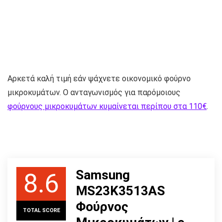
Αρκετά καλή τιμή εάν ψάχνετε οικονομικό φούρνο
μικροκυμάτων. Ο ανταγωνισμός για παρόμοιους
φούρνους μικροκυμάτων κυμαίνεται περίπου στα 110€
.
Samsung
8.6
MS23K3513AS
Φούρνος
TOTAL SCORE