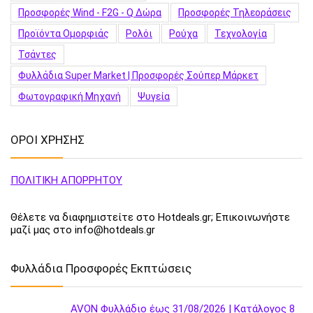
Προσφορές Wind - F2G - Q Δώρα
Προσφορές Τηλεοράσεις
Προϊόντα Ομορφιάς
Ρολόι
Ρούχα
Τεχνολογία
Τσάντες
Φυλλάδια Super Market | Προσφορές Σούπερ Μάρκετ
Φωτογραφική Μηχανή
Ψυγεία
ΟΡΟΙ ΧΡΗΣΗΣ
ΠΟΛΙΤΙΚΗ ΑΠΟΡΡΗΤΟΥ
Θέλετε να διαφημιστείτε στο Hotdeals.gr; Επικοινωνήστε
μαζί μας στο info@hotdeals.gr
Φυλλάδια Προσφορές Εκπτώσεις
AVON Φυλλάδιο έως 31/08/2026 | Κατάλογος 8