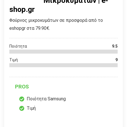
Μικροκυμάτων | e-
shop.gr
Φούρνος μικροκυμάτων σε προσφορά από το
eshopgr στα 79.90€.
Ποιότητα
9.5
Τιμή
9
PROS
Ποιότητα Samsung
Τιμή