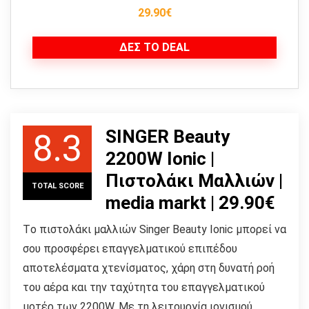
29.90€
ΔΕΣ ΤΟ DEAL
SINGER Beauty
8.3
2200W Ionic |
Πιστολάκι Μαλλιών |
TOTAL SCORE
media markt | 29.90€
Tο πιστολάκι μαλλιών Singer Beauty Ionic μπορεί να
σου προσφέρει επαγγελματικού επιπέδου
αποτελέσματα χτενίσματος, χάρη στη δυνατή ροή
του αέρα και την ταχύτητα του επαγγελματικού
μοτέρ των 2200W. Με τη λειτουργία ιονισμού