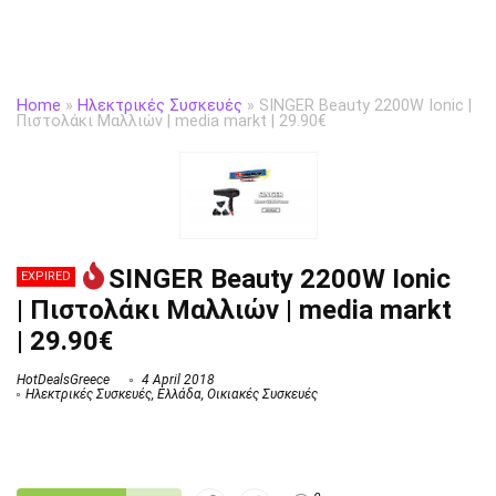
Home
»
Hλεκτρικές Συσκευές
»
SINGER Beauty 2200W Ionic |
Πιστολάκι Μαλλιών | media markt | 29.90€
SINGER Beauty 2200W Ionic
EXPIRED
| Πιστολάκι Μαλλιών | media markt
| 29.90€
HotDealsGreece
4 April 2018
Hλεκτρικές Συσκευές
,
Ελλάδα
,
Οικιακές Συσκευές