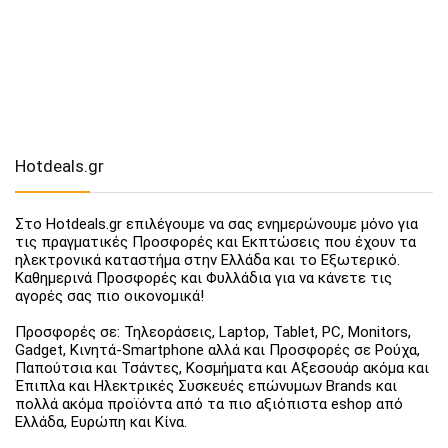
Hotdeals.gr
Στο Hotdeals.gr επιλέγουμε να σας ενημερώνουμε μόνο για
τις πραγματικές Προσφορές και Εκπτώσεις που έχουν τα
ηλεκτρονικά καταστήμα στην Ελλάδα και το Εξωτερικό.
Καθημερινά Προσφορές και Φυλλάδια για να κάνετε τις
αγορές σας πιο οικονομικά!
Προσφορές σε: Τηλεοράσεις, Laptop, Tablet, PC, Monitors,
Gadget, Κινητά-Smartphone αλλά και Προσφορές σε Ρούχα,
Παπούτσια και Τσάντες, Κοσμήματα και Αξεσουάρ ακόμα και
Έπιπλα και Ηλεκτρικές Συσκευές επώνυμων Brands και
πολλά ακόμα προϊόντα από τα πιο αξιόπιστα eshop από
Ελλάδα, Ευρώπη και Κίνα.