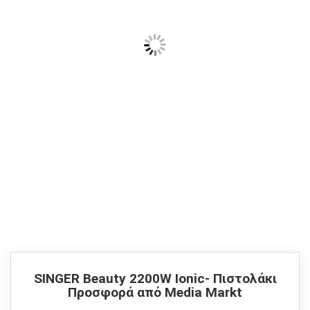
SINGER Beauty 2200W Ionic- Πιστολάκι
Προσφορά από Μedia Μarkt