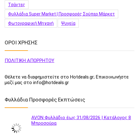
Τσάντες
Φυλλάδια Super Market | Προσφορές Σούπερ Μάρκετ
Φωτογραφική Μηχανή
Ψυγεία
ΟΡΟΙ ΧΡΗΣΗΣ
ΠΟΛΙΤΙΚΗ ΑΠΟΡΡΗΤΟΥ
Θέλετε να διαφημιστείτε στο Hotdeals.gr; Επικοινωνήστε
μαζί μας στο info@hotdeals.gr
Φυλλάδια Προσφορές Εκπτώσεις
AVON Φυλλάδιο έως 31/08/2026 | Κατάλογος 8
Μπροσούρα