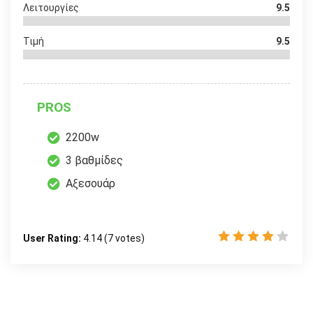
Λειτουργίες
9.5
Τιμή
9.5
PROS
2200w
3 βαθμίδες
Αξεσουάρ
User Rating:
4.14
(
7
votes)