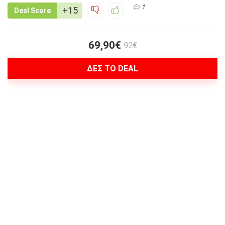
1
+15
Deal Score
69,90€
92€
ΔΕΣ ΤΟ DEAL