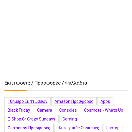
Εκπτώσεις / Προσφορές / Φυλλάδια
10ήμερο Εκπτώσεων
Amazon Προσφορές
Apps
Black Friday
Camera
Consoles
Cosmote - Whats Up
E-Shop.gr Crazy Sundays
Gaming
Germanos Προσφορές
Hλεκτρικές Συσκευές
Laptop