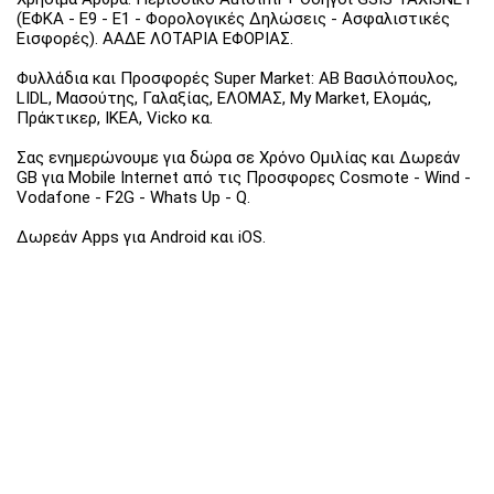
(ΕΦΚΑ - Ε9 - Ε1 - Φορολογικές Δηλώσεις - Ασφαλιστικές
Εισφορές). ΑΑΔΕ ΛΟΤΑΡΙΑ ΕΦΟΡΙΑΣ.
Φυλλάδια και Προσφορές Super Market: ΑΒ Βασιλόπουλος,
LIDL, Μασούτης, Γαλαξίας, ΕΛΟΜΑΣ, My Market, Ελομάς,
Πράκτικερ, ΙΚΕΑ, Vicko κα.
Σας ενημερώνουμε για δώρα σε Χρόνο Ομιλίας και Δωρεάν
GB για Mobile Internet από τις Προσφορες Cosmote - Wind -
Vodafone - F2G - Whats Up - Q.
Δωρεάν Apps για Android και iOS.