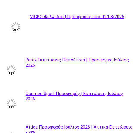
VICKO Φυλλάδιο | Προσφορές από 01/08/2026
Parex Εκπτώσεις Παπούτσια | Προσφορές Ιούλιος
2026
Cosmos Sport Προσφορές | Εκπτώσεις Ιούλιος
2026
Attica Προσφορές Ιούλιος 2026 | Άττικα Εκπτώσεις
-50%