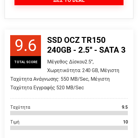
ΔΕΣ ΤΟ DEAL
SSD OCZ TR150
9.6
240GB - 2.5" - SATA 3
Μέγεθος Δίσκου2.5",
TOTAL SCORE
Χωρητικότητα: 240 GB, Μέγιστη
Ταχύτητα Ανάγνωσης: 550 MB/Sec, Μέγιστη
Ταχύτητα Εγγραφής 520 MB/Sec
Ταχύτητα
9.5
Τιμή
10