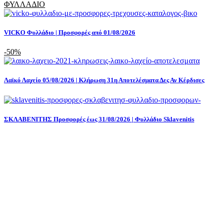
ΦΥΛΛΑΔΙΟ
VICKO Φυλλάδιο | Προσφορές από 01/08/2026
-50%
Λαϊκό Λαχείο 05/08/2026 | Κλήρωση 31η Αποτελέσματα Δες Αν Κέρδισες
ΣΚΛΑΒΕΝΙΤΗΣ Προσφορές έως 31/08/2026 | Φυλλάδιο Sklavenitis