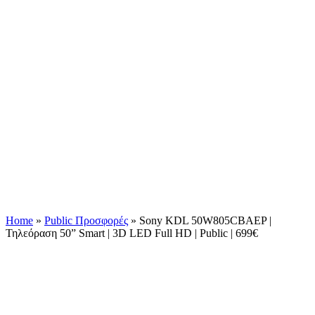
Home
»
Public Προσφορές
»
Sony KDL 50W805CBAEP |
Τηλεόραση 50” Smart | 3D LED Full HD | Public | 699€