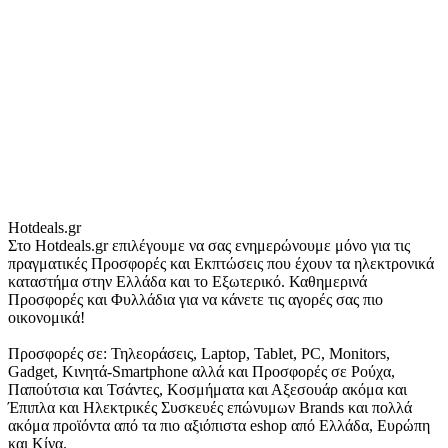
Hotdeals.gr
Στο Hotdeals.gr επιλέγουμε να σας ενημερώνουμε μόνο για τις
πραγματικές Προσφορές και Εκπτώσεις που έχουν τα ηλεκτρονικά
καταστήμα στην Ελλάδα και το Εξωτερικό. Καθημερινά
Προσφορές και Φυλλάδια για να κάνετε τις αγορές σας πιο
οικονομικά!
Προσφορές σε: Τηλεοράσεις, Laptop, Tablet, PC, Monitors,
Gadget, Κινητά-Smartphone αλλά και Προσφορές σε Ρούχα,
Παπούτσια και Τσάντες, Κοσμήματα και Αξεσουάρ ακόμα και
Έπιπλα και Ηλεκτρικές Συσκευές επώνυμων Brands και πολλά
ακόμα προϊόντα από τα πιο αξιόπιστα eshop από Ελλάδα, Ευρώπη
και Κίνα.