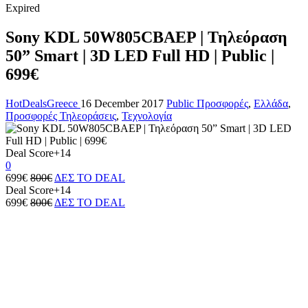
Expired
Sony KDL 50W805CBAEP | Τηλεόραση
50” Smart | 3D LED Full HD | Public |
699€
HotDealsGreece
16 December 2017
Public Προσφορές
,
Ελλάδα
,
Προσφορές Τηλεοράσεις
,
Τεχνολογία
Deal Score
+14
0
699€
800€
ΔΕΣ ΤΟ DEAL
Deal Score
+14
699€
800€
ΔΕΣ ΤΟ DEAL