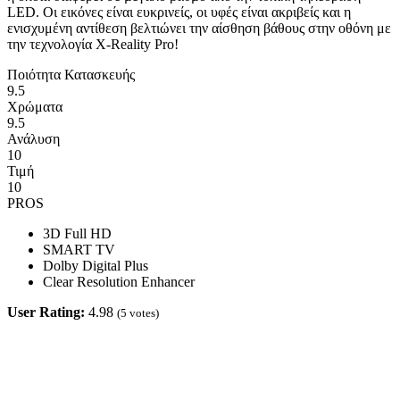
LED. Οι εικόνες είναι ευκρινείς, οι υφές είναι ακριβείς και η
ενισχυμένη αντίθεση βελτιώνει την αίσθηση βάθους στην οθόνη με
την τεχνολογία X-Reality Pro!
Ποιότητα Κατασκευής
9.5
Χρώματα
9.5
Ανάλυση
10
Τιμή
10
PROS
3D Full HD
SMART TV
Dolby Digital Plus
Clear Resolution Enhancer
User Rating:
4.98
(
5
votes)