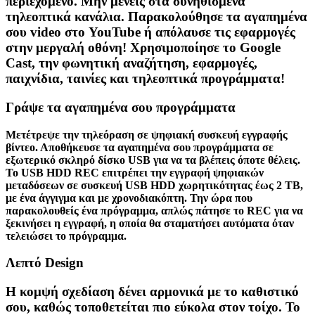
περιεχόμενο. Μην μένεις στα συνηθισμένα
τηλεοπτικά κανάλια. Παρακολούθησε τα αγαπημένα
σου video στο YouTube ή απόλαυσε τις εφαρμογές
στην μεργαλή οθόνη! Χρησιμοποίησε το Google
Cast, την φωνητική αναζήτηση, εφαρμογές,
παιχνίδια, ταινίες και τηλεοπτικά προγράμματα!
Γράψε τα αγαπημένα σου προγράμματα
Μετέτρεψε την τηλεόραση σε ψηφιακή συσκευή εγγραφής
βίντεο. Αποθήκευσε τα αγαπημένα σου προγράμματα σε
εξωτερικό σκληρό δίσκο USB για να τα βλέπεις όποτε θέλεις.
Το USB HDD REC επιτρέπει την εγγραφή ψηφιακών
μεταδόσεων σε συσκευή USB HDD χωρητικότητας έως 2 TB,
με ένα άγγιγμα και με χρονοδιακόπτη. Την ώρα που
παρακολουθείς ένα πρόγραμμα, απλώς πάτησε το REC για να
ξεκινήσει η εγγραφή, η οποία θα σταματήσει αυτόματα όταν
τελειώσει το πρόγραμμα.
Λεπτό Design
Η
κομψή σχεδίαση
δένει αρμονικά με το καθιστικό
σου, καθώς τοποθετείται πιο
εύκολα στον τοίχο
. Το