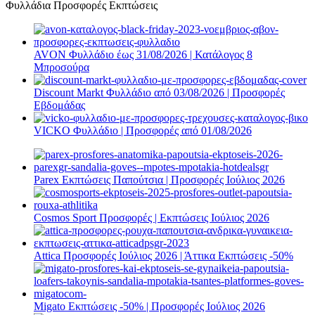
Φυλλάδια Προσφορές Εκπτώσεις
AVON Φυλλάδιο έως 31/08/2026 | Κατάλογος 8
Μπροσούρα
Discount Markt Φυλλάδιο από 03/08/2026 | Προσφορές
Εβδομάδας
VICKO Φυλλάδιο | Προσφορές από 01/08/2026
Parex Εκπτώσεις Παπούτσια | Προσφορές Ιούλιος 2026
Cosmos Sport Προσφορές | Εκπτώσεις Ιούλιος 2026
Attica Προσφορές Ιούλιος 2026 | Άττικα Εκπτώσεις -50%
Migato Εκπτώσεις -50% | Προσφορές Ιούλιος 2026