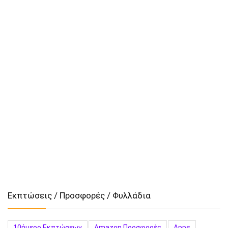
Εκπτώσεις / Προσφορές / Φυλλάδια
10ήμερο Εκπτώσεων
Amazon Προσφορές
Apps