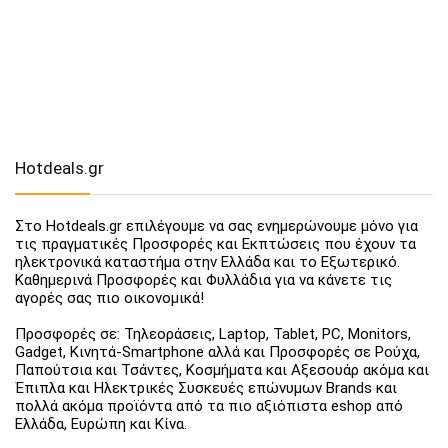
Hotdeals.gr
Στο Hotdeals.gr επιλέγουμε να σας ενημερώνουμε μόνο για
τις πραγματικές Προσφορές και Εκπτώσεις που έχουν τα
ηλεκτρονικά καταστήμα στην Ελλάδα και το Εξωτερικό.
Καθημερινά Προσφορές και Φυλλάδια για να κάνετε τις
αγορές σας πιο οικονομικά!
Προσφορές σε: Τηλεοράσεις, Laptop, Tablet, PC, Monitors,
Gadget, Κινητά-Smartphone αλλά και Προσφορές σε Ρούχα,
Παπούτσια και Τσάντες, Κοσμήματα και Αξεσουάρ ακόμα και
Έπιπλα και Ηλεκτρικές Συσκευές επώνυμων Brands και
πολλά ακόμα προϊόντα από τα πιο αξιόπιστα eshop από
Ελλάδα, Ευρώπη και Κίνα.