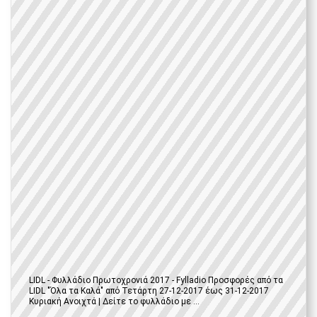
LIDL - Φυλλάδιο Πρωτοχρονιά 2017 - Fylladio Προσφορές από τα
LIDL "Όλα τα Καλά" από Τετάρτη 27-12-2017 έως 31-12-2017
Κυριακή Ανοιχτά | Δείτε το φυλλάδιο με ...