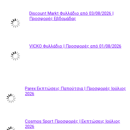
Discount Markt Φυλλάδιο από 03/08/2026 |
Προσφορές Εβδομάδας
VICKO Φυλλάδιο | Προσφορές από 01/08/2026
Parex Εκπτώσεις Παπούτσια | Προσφορές Ιούλιος
2026
Cosmos Sport Προσφορές | Εκπτώσεις Ιούλιος
2026