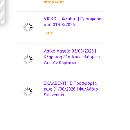
ΦΥΛΛΑΔΙΟ
VICKO Φυλλάδιο | Προσφορές
από 01/08/2026
-50%
Λαϊκό Λαχείο 05/08/2026 |
Κλήρωση 31η Αποτελέσματα
Δες Αν Κέρδισες
ΣΚΛΑΒΕΝΙΤΗΣ Προσφορές
έως 31/08/2026 | Φυλλάδιο
Sklavenitis