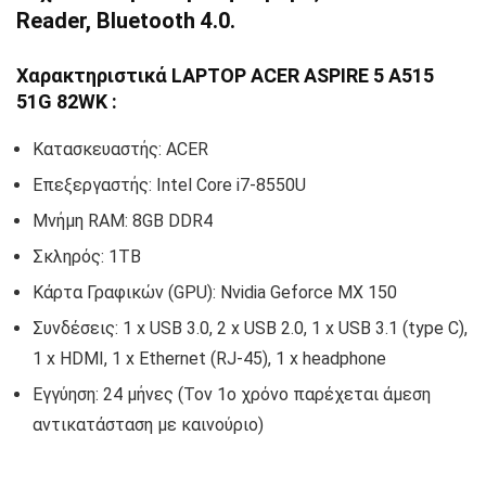
Reader, Bluetooth 4.0.
Χαρακτηριστικά LAPTOP ACER ASPIRE 5 A515
51G 82WK :
Κατασκευαστής: ACER
Επεξεργαστής: Intel Core i7-8550U
Μνήμη RAM: 8GB DDR4
Σκληρός: 1TB
Κάρτα Γραφικών (GPU): Nvidia Geforce MX 150
Συνδέσεις: 1 x USB 3.0, 2 x USB 2.0, 1 x USB 3.1 (type C),
1 x HDMI, 1 x Ethernet (RJ-45), 1 x headphone
Εγγύηση: 24 μήνες (Τον 1ο χρόνο παρέχεται άμεση
αντικατάσταση με καινούριο)