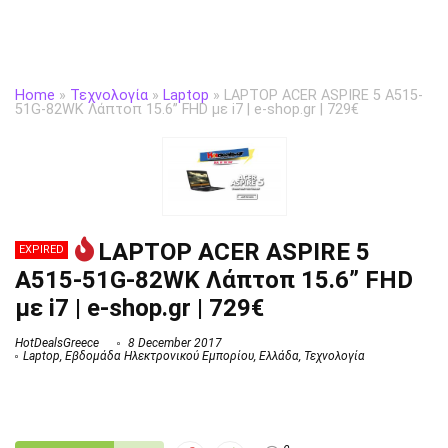
Home
»
Τεχνολογία
»
Laptop
»
LAPTOP ACER ASPIRE 5 A515-
51G-82WK Λάπτοπ 15.6” FHD με i7 | e-shop.gr | 729€
LAPTOP ACER ASPIRE 5
EXPIRED
A515-51G-82WK Λάπτοπ 15.6” FHD
με i7 | e-shop.gr | 729€
HotDealsGreece
8 December 2017
Laptop
,
Εβδομάδα Ηλεκτρονικού Εμπορίου
,
Ελλάδα
,
Τεχνολογία