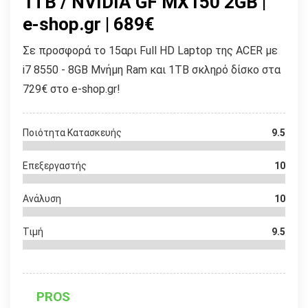
1TB / NVIDIA GF MX150 2GB |
e-shop.gr | 689€
Σε προσφορά το 15αρι Full HD Laptop της ACER με
i7 8550 - 8GB Μνήμη Ram και 1TB σκληρό δίσκο στα
729€ στo e-shop.gr!
Ποιότητα Κατασκευής
9.5
Επεξεργαστής
10
Ανάλυση
10
Τιμή
9.5
PROS