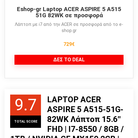
Eshop-gr Laptop ACER ASPIRE 5 A515
51G 82WK σε προσφορά
Λάπτοπ με i7 από την ACER σε προσφορά από το e-
shop.gr
729€
ΔΕΣ ΤΟ DEAL
LAPTOP ACER
9.7
ASPIRE 5 A515-51G-
82WK Λάπτοπ 15.6''
TOTAL SCORE
FHD | I7-8550 / 8GB /