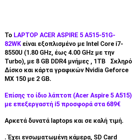
To
LAPTOP ACER ASPIRE 5 A515-51G-
82WK
είναι εξοπλισμένο με Intel Core i7-
8550U (1.80 GHz, έως 4.00 GHz με την
Turbo), με 8 GB DDR4 μνήμες , 1ΤΒ Σκληρό
Δίσκο και κάρτα γραφικών Nvidia Geforce
MX 150 με 2 GB.
Επίσης το ίδιο λάπτοπ (Αcer Αspire 5 Α515)
με επεξεργαστή i5 προσφορά στα 689€
Αρκετά δυνατά laptops και σε καλή τιμή.
. Έχει ενσωματωμένη κάμερα, SD Card