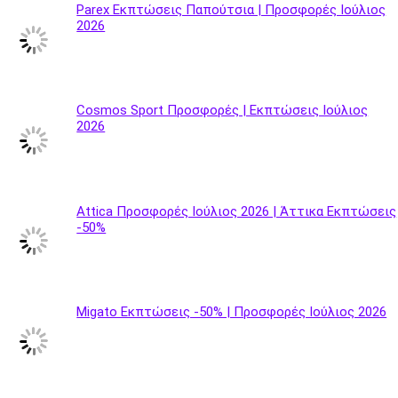
Parex Εκπτώσεις Παπούτσια | Προσφορές Ιούλιος
2026
Cosmos Sport Προσφορές | Εκπτώσεις Ιούλιος
2026
Attica Προσφορές Ιούλιος 2026 | Άττικα Εκπτώσεις
-50%
Migato Εκπτώσεις -50% | Προσφορές Ιούλιος 2026