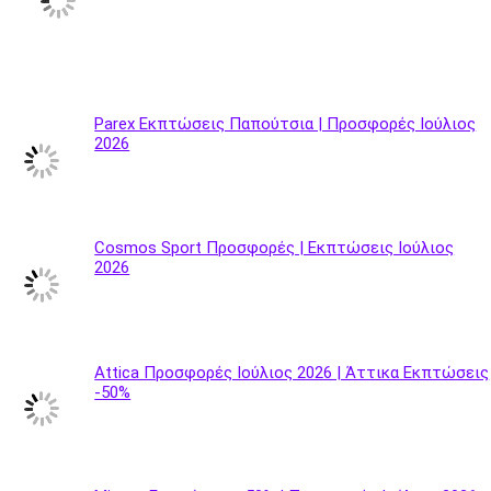
Parex Εκπτώσεις Παπούτσια | Προσφορές Ιούλιος
2026
Cosmos Sport Προσφορές | Εκπτώσεις Ιούλιος
2026
Attica Προσφορές Ιούλιος 2026 | Άττικα Εκπτώσεις
-50%