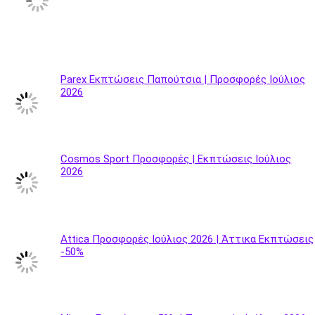
Parex Εκπτώσεις Παπούτσια | Προσφορές Ιούλιος
2026
Cosmos Sport Προσφορές | Εκπτώσεις Ιούλιος
2026
Attica Προσφορές Ιούλιος 2026 | Άττικα Εκπτώσεις
-50%