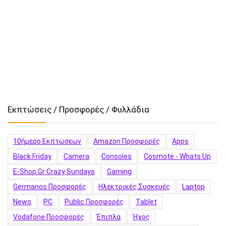
Εκπτώσεις / Προσφορές / Φυλλάδια
10ήμερο Εκπτώσεων
Amazon Προσφορές
Apps
Black Friday
Camera
Consoles
Cosmote - Whats Up
E-Shop.gr Crazy Sundays
Gaming
Germanos Προσφορές
Hλεκτρικές Συσκευές
Laptop
News
PC
Public Προσφορές
Tablet
Vodafone Προσφορές
Έπιπλα
Ήχος