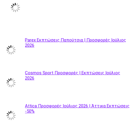
Parex Εκπτώσεις Παπούτσια | Προσφορές Ιούλιος
2026
Cosmos Sport Προσφορές | Εκπτώσεις Ιούλιος
2026
Attica Προσφορές Ιούλιος 2026 | Άττικα Εκπτώσεις
-50%