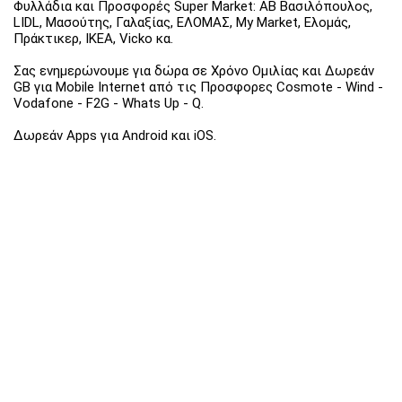
Φυλλάδια και Προσφορές Super Market: ΑΒ Βασιλόπουλος,
LIDL, Μασούτης, Γαλαξίας, ΕΛΟΜΑΣ, My Market, Ελομάς,
Πράκτικερ, ΙΚΕΑ, Vicko κα.
Σας ενημερώνουμε για δώρα σε Χρόνο Ομιλίας και Δωρεάν
GB για Mobile Internet από τις Προσφορες Cosmote - Wind -
Vodafone - F2G - Whats Up - Q.
Δωρεάν Apps για Android και iOS.