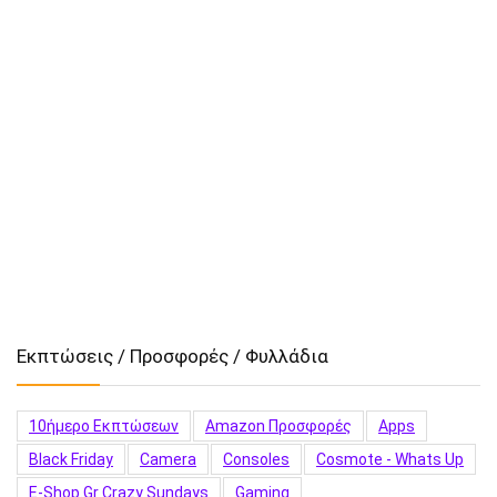
Εκπτώσεις / Προσφορές / Φυλλάδια
10ήμερο Εκπτώσεων
Amazon Προσφορές
Apps
Black Friday
Camera
Consoles
Cosmote - Whats Up
E-Shop.gr Crazy Sundays
Gaming