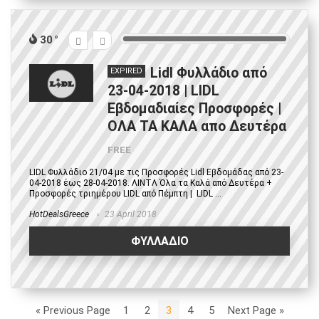
30
Lidl Φυλλάδιο από
EXPIRED
23-04-2018 | LIDL
Εβδομαδιαίες Προσφορές |
ΟΛΑ ΤΑ ΚΑΛΑ απο Δευτέρα
FREE
LIDL Φυλλάδιο 21/04 με τις Προσφορές Lidl Εβδομάδας από 23-
04-2018 έως 28-04-2018. ΛΙΝΤΛ Όλα τα Καλά από Δευτέρα +
Προσφορές τριημέρου LIDL από Πέμπτη | LIDL ...
HotDealsGreece
23 April 2018
ΦΥΛΛΑΔΙΟ
« Previous Page
1
2
3
4
5
Next Page »