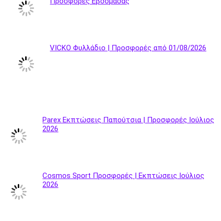
Προσφορές Εβδομάδας
VICKO Φυλλάδιο | Προσφορές από 01/08/2026
Parex Εκπτώσεις Παπούτσια | Προσφορές Ιούλιος
2026
Cosmos Sport Προσφορές | Εκπτώσεις Ιούλιος
2026