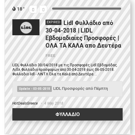
18
Lidl Φυλλάδιο από
EXPIRED
30-04-2018 | LIDL
Εβδομαδιαίες Προσφορές |
ΟΛΑ ΤΑ ΚΑΛΑ απο Δευτέρα
FREE
LIDL Φυλλάδιο 30/04/2018 με τις Προσφορές Lidl Εβδομάδας.
Λιδλ Φυλλαδιο προσφορών από 30-04-2018 έως 06-05-2018.
Φυλλαδιο lidl - ΛΙΝΤΛ Όλα τα Καλά από Δευτέρα ...
LIDL Προσφορές από Πέμπτη
Update - 03-05-2018
HotDealsGreece
4 May 2018
ΦΥΛΛΑΔΙΟ