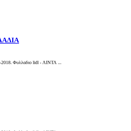
ΛΛΑΔΙΑ
018. Φυλλαδιο lidl - ΛΙΝΤΛ ...