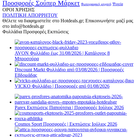
Προσφορές Σούπερ Μάρκετ
Φωτογραφική μηχανή
Ψυγεία
ΟΡΟΙ ΧΡΗΣΗΣ
ΠΟΛΙΤΙΚΗ ΑΠΟΡΡΗΤΟΥ
Θέλετε να διαφημιστείτε στο Hotdeals.gr; Επικοινωνήστε μαζί μας
στο info@hotdeals.gr
Φυλλάδια Προσφορές Εκπτώσεις
AVON Φυλλάδιο έως 31/08/2026 | Κατάλογος 8
Μπροσούρα
Discount Markt Φυλλάδιο από 03/08/2026 | Προσφορές
Εβδομάδας
VICKO Φυλλάδιο | Προσφορές από 01/08/2026
Parex Εκπτώσεις Παπούτσια | Προσφορές Ιούλιος 2026
Cosmos Sport Προσφορές | Εκπτώσεις Ιούλιος 2026