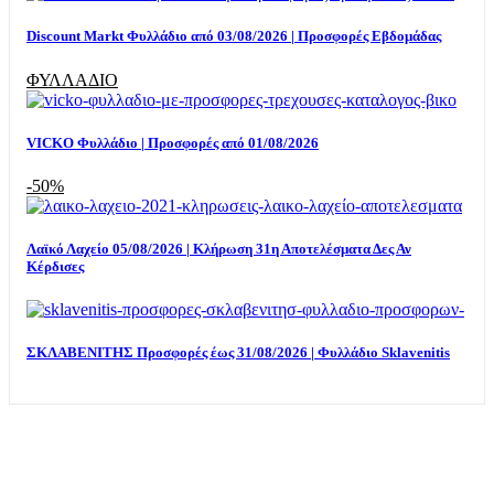
Discount Markt Φυλλάδιο από 03/08/2026 | Προσφορές Εβδομάδας
ΦΥΛΛΑΔΙΟ
VICKO Φυλλάδιο | Προσφορές από 01/08/2026
-50%
Λαϊκό Λαχείο 05/08/2026 | Κλήρωση 31η Αποτελέσματα Δες Αν
Κέρδισες
ΣΚΛΑΒΕΝΙΤΗΣ Προσφορές έως 31/08/2026 | Φυλλάδιο Sklavenitis