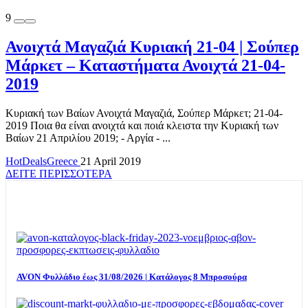
9
Ανοιχτά Μαγαζιά Κυριακή 21-04 | Σούπερ
Μάρκετ – Καταστήματα Ανοιχτά 21-04-
2019
Κυριακή των Βαίων Ανοιχτά Μαγαζιά, Σούπερ Μάρκετ; 21-04-
2019 Ποια θα είναι ανοιχτά και ποιά κλειστα την Κυριακή των
Βαίων 21 Απριλίου 2019; - Αργία - ...
HotDealsGreece
21 April 2019
ΔΕΙΤΕ ΠΕΡΙΣΣΟΤΕΡΑ
TOP OFFERS
AVON Φυλλάδιο έως 31/08/2026 | Κατάλογος 8 Μπροσούρα