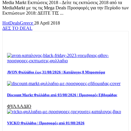
Media Markt Εκπτώσεις 2018 - Δείτε τις εκπτώσεις 2018 από τα
MediaMarkt με τις τις Mega Deals Προσφορές για την Περίοδο των
Εκπτώσεων 2018: ΔΕΙΤΕ ΤΙΣ ...
HotDealsGreece
28 April 2018
ΔΕΣ ΤΟ DEAL
TOP OFFERS
AVON Φυλλάδιο έως 31/08/2026 | Κατάλογος 8 Μπροσούρα
Discount Markt Φυλλάδιο από 03/08/2026 | Προσφορές Εβδομάδας
ΦΥΛΛΑΔΙΟ
VICKO Φυλλάδιο | Προσφορές από 01/08/2026