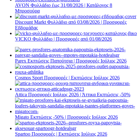
AVON Φυλλάδιο έως 31/08/2026 | Κατάλογος 8
Μπροσούρα
Discount Markt Φυλλάδιο από 03/08/2026 | Προσφορές
Εβδομάδας
VICKO Φυλλάδιο | Προσφορές από 01/08/2026
Parex Εκπτώσεις Παπούτσια | Προσφορές Ιούλιος 2026
Cosmos Sport Προσφορές | Εκπτώσεις Ιούλιος 2026
Attica Προσφορές Ιούλιος 2026 | Άττικα Εκπτώσεις -50%
Migato Εκπτώσεις -50% | Προσφορές Ιούλιος 2026
Spartoo Προσφορές | Εκπτώσεις Ιούλιος 2026