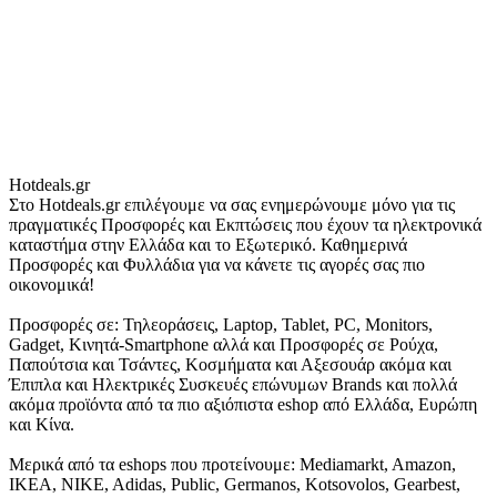
Hotdeals.gr
Στο Hotdeals.gr επιλέγουμε να σας ενημερώνουμε μόνο για τις
πραγματικές Προσφορές και Εκπτώσεις που έχουν τα ηλεκτρονικά
καταστήμα στην Ελλάδα και το Εξωτερικό. Καθημερινά
Προσφορές και Φυλλάδια για να κάνετε τις αγορές σας πιο
οικονομικά!
Προσφορές σε: Τηλεοράσεις, Laptop, Tablet, PC, Monitors,
Gadget, Κινητά-Smartphone αλλά και Προσφορές σε Ρούχα,
Παπούτσια και Τσάντες, Κοσμήματα και Αξεσουάρ ακόμα και
Έπιπλα και Ηλεκτρικές Συσκευές επώνυμων Brands και πολλά
ακόμα προϊόντα από τα πιο αξιόπιστα eshop από Ελλάδα, Ευρώπη
και Κίνα.
Μερικά από τα eshops που προτείνουμε: Mediamarkt, Amazon,
IKEA, NIKE, Adidas, Public, Germanos, Kotsovolos, Gearbest,