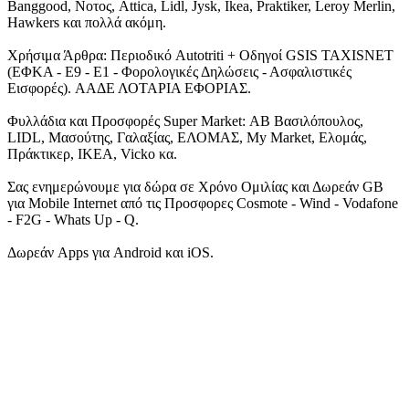
Banggood, Νοτος, Attica, Lidl, Jysk, Ikea, Praktiker, Leroy Merlin,
Hawkers και πολλά ακόμη.
Χρήσιμα Άρθρα: Περιοδικό Autotriti + Οδηγοί GSIS TAXISNET
(ΕΦΚΑ - Ε9 - Ε1 - Φορολογικές Δηλώσεις - Ασφαλιστικές
Εισφορές). ΑΑΔΕ ΛΟΤΑΡΙΑ ΕΦΟΡΙΑΣ.
Φυλλάδια και Προσφορές Super Market: ΑΒ Βασιλόπουλος,
LIDL, Μασούτης, Γαλαξίας, ΕΛΟΜΑΣ, My Market, Ελομάς,
Πράκτικερ, ΙΚΕΑ, Vicko κα.
Σας ενημερώνουμε για δώρα σε Χρόνο Ομιλίας και Δωρεάν GB
για Mobile Internet από τις Προσφορες Cosmote - Wind - Vodafone
- F2G - Whats Up - Q.
Δωρεάν Apps για Android και iOS.