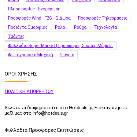
Πληροφορίες - Ενημέρωση
Προσφορές Wind - F2G - Q Δώρα
Προσφορές Τηλεοράσεις
Προϊόντα Ομορφιάς
Ρολόι
Ρούχα
Τεχνολογία
Τσάντες
Φυλλάδια Super Market | Προσφορές Σούπερ Μάρκετ
Φωτογραφική Μηχανή
Ψυγεία
ΟΡΟΙ ΧΡΗΣΗΣ
ΠΟΛΙΤΙΚΗ ΑΠΟΡΡΗΤΟΥ
Θέλετε να διαφημιστείτε στο Hotdeals.gr; Επικοινωνήστε
μαζί μας στο info@hotdeals.gr
Φυλλάδια Προσφορές Εκπτώσεις