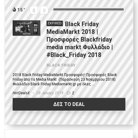
15
Black Friday
EXPIRED
MediaMarkt 2018 |
Προσφορές Blackfriday
media markt Φυλλάδιο |
#Black_Friday 2018
BLACK FRIDAY
2018 Black Friday MediaMarkt Προσφορές! Προσφορές Black
Friday από τα Media Markt (Παρασκεύη 23 Νοεμβρίου 2018).
Φυλλάδιο Black Friday Mediamarkt.gr με όλες ...
HotDealsX
28 January 2019
2
ΔΕΣ ΤΟ DEAL