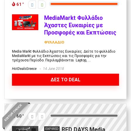
61
MediaMarkt Φυλλάδιο
Άχαστες Ευκαιρίες με
Προσφορές και Εκπτώσεις
ΦΥΛΛΑΔΙΟ
Media Markt Φυλλάδιο Άχαστες Ευκαιρίες. Δείτε το φυλλάδιο
MediaMarkt με τις Εκπτώσεις και τις Προσφορές για την
τρέχουσα Περίοδο. Περιλαμβάνονται Laptop, ...
HotDealsGreece
14 June 2018
ΔΕΣ ΤΟ DEAL
EDITOR CHOICE
60
RED DAYS Media
EXPIRED