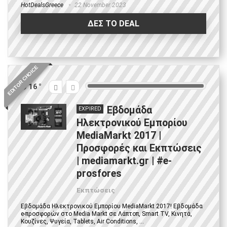
HotDealsGreece
22 November 2023
ΔΕΣ ΤΟ DEAL
EDITOR CHOICE
16
Εβδομάδα
EXPIRED
Ηλεκτρονικού Εμπορίου
MediaMarkt 2017 |
Προσφορές και Εκπτώσεις
| mediamarkt.gr | #e-
prosfores
Εκπτώσεις
Εβδομάδα Ηλεκτρονικού Εμπορίου MediaMarkt 2017! Εβδομάδα
e-προσφορών στο Media Markt σε Λάπτοπ, Smart TV, Κινητά,
Κουζίνες, Ψυγεία, Tablets, Air Conditions, ...