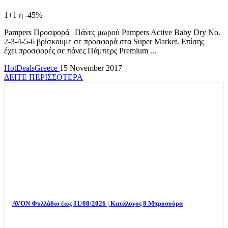
1+1 ή -45%
Pampers Προσφορά | Πάνες μωρού Pampers Active Baby Dry No.
2-3-4-5-6 βρίσκουμε σε προσφορά στα Super Market. Επίσης
έχει προσφορές σε πάνες Πάμπερς Premium ...
HotDealsGreece
15 November 2017
ΔΕΙΤΕ ΠΕΡΙΣΣΟΤΕΡΑ
TOP OFFERS
AVON Φυλλάδιο έως 31/08/2026 | Κατάλογος 8 Μπροσούρα