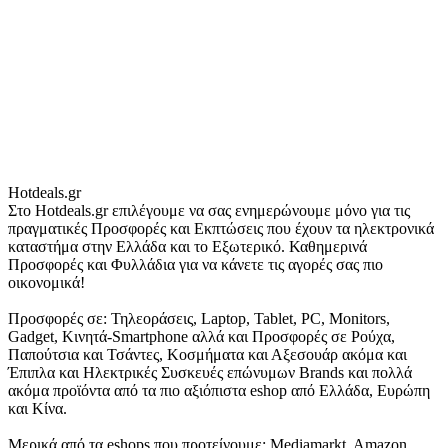
Hotdeals.gr
Στο Hotdeals.gr επιλέγουμε να σας ενημερώνουμε μόνο για τις
πραγματικές Προσφορές και Εκπτώσεις που έχουν τα ηλεκτρονικά
καταστήμα στην Ελλάδα και το Εξωτερικό. Καθημερινά
Προσφορές και Φυλλάδια για να κάνετε τις αγορές σας πιο
οικονομικά!
Προσφορές σε: Τηλεοράσεις, Laptop, Tablet, PC, Monitors,
Gadget, Κινητά-Smartphone αλλά και Προσφορές σε Ρούχα,
Παπούτσια και Τσάντες, Κοσμήματα και Αξεσουάρ ακόμα και
Έπιπλα και Ηλεκτρικές Συσκευές επώνυμων Brands και πολλά
ακόμα προϊόντα από τα πιο αξιόπιστα eshop από Ελλάδα, Ευρώπη
και Κίνα.
Μερικά από τα eshops που προτείνουμε: Mediamarkt, Amazon,