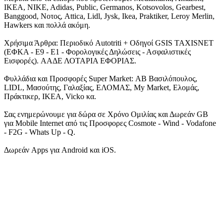
IKEA, NIKE, Adidas, Public, Germanos, Kotsovolos, Gearbest,
Banggood, Νοτος, Attica, Lidl, Jysk, Ikea, Praktiker, Leroy Merlin,
Hawkers και πολλά ακόμη.
Χρήσιμα Άρθρα: Περιοδικό Autotriti + Οδηγοί GSIS TAXISNET
(ΕΦΚΑ - Ε9 - Ε1 - Φορολογικές Δηλώσεις - Ασφαλιστικές
Εισφορές). ΑΑΔΕ ΛΟΤΑΡΙΑ ΕΦΟΡΙΑΣ.
Φυλλάδια και Προσφορές Super Market: ΑΒ Βασιλόπουλος,
LIDL, Μασούτης, Γαλαξίας, ΕΛΟΜΑΣ, My Market, Ελομάς,
Πράκτικερ, ΙΚΕΑ, Vicko κα.
Σας ενημερώνουμε για δώρα σε Χρόνο Ομιλίας και Δωρεάν GB
για Mobile Internet από τις Προσφορες Cosmote - Wind - Vodafone
- F2G - Whats Up - Q.
Δωρεάν Apps για Android και iOS.