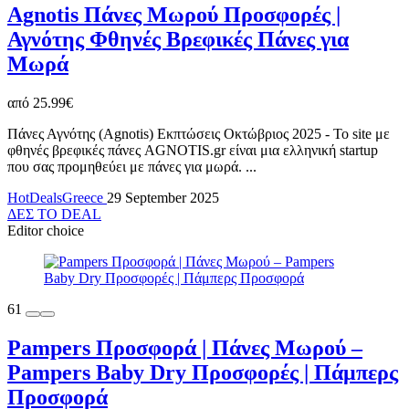
Agnotis Πάνες Μωρού Προσφορές |
Αγνότης Φθηνές Βρεφικές Πάνες για
Μωρά
από 25.99€
Πάνες Αγνότης (Agnotis) Εκπτώσεις Οκτώβριος 2025 - To site με
φθηνές βρεφικές πάνες AGNOTIS.gr είναι μια ελληνική startup
που σας προμηθεύει με πάνες για μωρά. ...
HotDealsGreece
29 September 2025
ΔΕΣ ΤΟ DEAL
Editor choice
61
Pampers Προσφορά | Πάνες Μωρού –
Pampers Baby Dry Προσφορές | Πάμπερς
Προσφορά