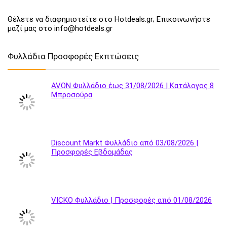
Θέλετε να διαφημιστείτε στο Hotdeals.gr; Επικοινωνήστε
μαζί μας στο info@hotdeals.gr
Φυλλάδια Προσφορές Εκπτώσεις
AVON Φυλλάδιο έως 31/08/2026 | Κατάλογος 8
Μπροσούρα
Discount Markt Φυλλάδιο από 03/08/2026 |
Προσφορές Εβδομάδας
VICKO Φυλλάδιο | Προσφορές από 01/08/2026