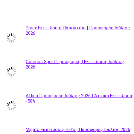
Parex Εκπτώσεις Παπούτσια | Προσφορές Ιούλιος
2026
Cosmos Sport Προσφορές | Εκπτώσεις Ιούλιος
2026
Attica Προσφορές Ιούλιος 2026 | Άττικα Εκπτώσεις
-50%
Migato Εκπτώσεις -50% | Προσφορές Ιούλιος 2026