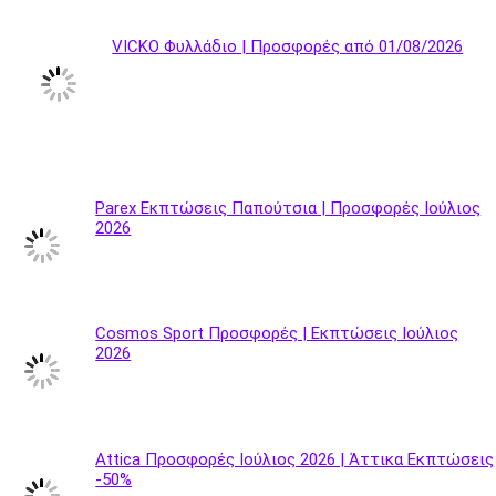
VICKO Φυλλάδιο | Προσφορές από 01/08/2026
Parex Εκπτώσεις Παπούτσια | Προσφορές Ιούλιος
2026
Cosmos Sport Προσφορές | Εκπτώσεις Ιούλιος
2026
Attica Προσφορές Ιούλιος 2026 | Άττικα Εκπτώσεις
-50%