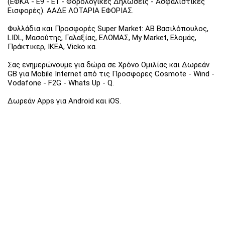
(ΕΦΚΑ - Ε9 - Ε1 - Φορολογικές Δηλώσεις - Ασφαλιστικές
Εισφορές). ΑΑΔΕ ΛΟΤΑΡΙΑ ΕΦΟΡΙΑΣ.
Φυλλάδια και Προσφορές Super Market: ΑΒ Βασιλόπουλος,
LIDL, Μασούτης, Γαλαξίας, ΕΛΟΜΑΣ, My Market, Ελομάς,
Πράκτικερ, ΙΚΕΑ, Vicko κα.
Σας ενημερώνουμε για δώρα σε Χρόνο Ομιλίας και Δωρεάν
GB για Mobile Internet από τις Προσφορες Cosmote - Wind -
Vodafone - F2G - Whats Up - Q.
Δωρεάν Apps για Android και iOS.