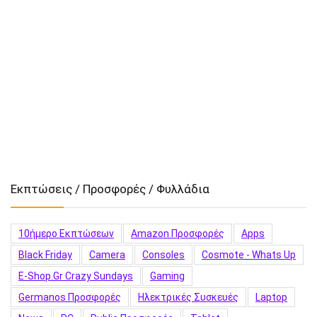
Εκπτώσεις / Προσφορές / Φυλλάδια
10ήμερο Εκπτώσεων
Amazon Προσφορές
Apps
Black Friday
Camera
Consoles
Cosmote - Whats Up
E-Shop.gr Crazy Sundays
Gaming
Germanos Προσφορές
Hλεκτρικές Συσκευές
Laptop