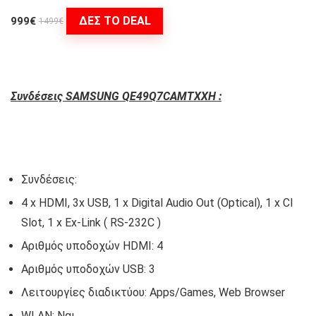
ΔΕΣ ΤΟ DEAL
999€
1499€
Συνδέσεις SAMSUNG QE49Q7CAMTXXH :
Συνδέσεις:
4 x HDMI, 3x USB, 1 x Digital Audio Out (Optical), 1 x CI
Slot, 1 x Ex-Link ( RS-232C )
Αριθμός υποδοχών HDMI: 4
Αριθμός υποδοχών USB: 3
Λειτουργίες διαδικτύου: Apps/Games, Web Browser
WLAN: Ναι