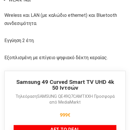
Wireless και LAN (με καλώδιο ethernet) και Bluetooth
συνδεσιμότητα.
Εγγύηση 2 έτη.
Εξοπλισμένη με επίγειο ψηφιακό δέκτη κεραίας.
Samsung 49 Curved Smart TV UHD 4k
50 Ιντσών
ΤηλεόρασηSAMSUNG QE49Q7CAMTXXH Προσφορά
από MediaMarkt
999€
ΔΕΣ ΤΟ DEAL