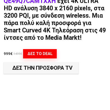
QE49Q7CAMTXXH
έχει 4K ULTRA
HD ανάλυση 3840 x 2160 pixels, στα
3200 PQI, με σύνδεση wireless. Μια
πάρα πολύ καλή προσφορά για
Smart Curved 4K Τηλεόραση στις 49
ίντσες από το Media Markt!
ΔΕΣ ΤΟ DEAL
999€
1499€
ΔΕΣ ΤΗΝ ΠΡΟΣΦΟΡΑ TV