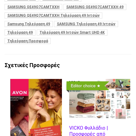
SAMSUNG QE49Q7CAMTXXH
SAMSUNG QE49Q7CAMTXXH 49
SAMSUNG QE49Q7CAMTXXH Τηλεόραση 49 Ιντσών
Samsung Τηλεόραση 49
SAMSUNG Τηλεόραση 49 Ιντσών
Τηλεόραση 49
Τηλεόραση 49 Ιντσών Smart UHD 4K
Τηλεόραση Προσφορά
Σχετικές Προσφορές
Editor choice
VICKO Φυλλάδιο |
Προσφορές από