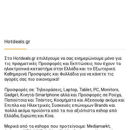
Hotdeals.gr
Στο Hotdeals.gr επιλέγουμε να σας ενημερώνουμε μόνο για
τις πραγματικές Προσφορές και Εκπτώσεις που έχουν τα
ηλεκτρονικά καταστήμα στην Ελλάδα και το Εξωτερικό.
Καθημερινά Προσφορές και Φυλλάδια για να κάνετε τις
αγορές σας πιο οικονομικά!
Προσφορές σε: Τηλεοράσεις, Laptop, Tablet, PC, Monitors,
Gadget, Κινητά-Smartphone αλλά και Προσφορές σε Ρούχα,
Παπούτσια και Τσάντες, Κοσμήματα και Αξεσουάρ ακόμα και
Έπιπλα και Ηλεκτρικές Συσκευές επώνυμων Brands και
πολλά ακόμα προϊόντα από τα πιο αξιόπιστα eshop από
Ελλάδα, Ευρώπη και Κίνα.
Μερικά από τα eshops που προτείνουμε: Mediamarkt,