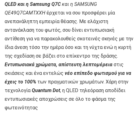
QLED και η Samsung Q7C
και η SAMSUNG
QE49Q7CAMTXXH
έρχεται να σου προσφέρει μία
ανεπανάληπτη εμπειρία θέασης. Με ελάχιστη
αντανάκλαση του φωτός, σου δίνει εντυπωσιακή
αντίθεση για να παρακολουθείς σκοτεινές σκηνές με την
ίδια άνεση τόσο την ημέρα όσο και τη νύχτα ενώ η κυρτή
της σχεδίαση σε βάζει στο επίκεντρο της δράσης.
Εντυπωσιακά χρώματα, απίστευτη λεπτομέρεια
στις
σκιάσεις και ένα εντελώς
νέο επίπεδο φωτισμού για να
έχεις το 100%
των πραγματικών χρωμάτων. Χάρη στην
τεχνολογία
Quantum Dot
, η QLED τηλεόραση αποδίδει
εντυπωσιακές αποχρώσεις σε όλο το φάσμα της
φωτεινότητας