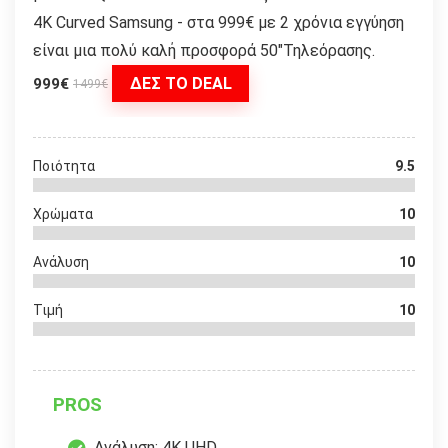
4K Curved Samsung - στα 999€ με 2 χρόνια εγγύηση
είναι μια πολύ καλή προσφορά 50"Τηλεόρασης.
ΔΕΣ ΤΟ DEAL
999€
1499€
Ποιότητα
9.5
Χρώματα
10
Ανάλυση
10
Τιμή
10
PROS
Ανάλυση: 4K UHD