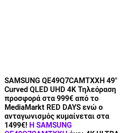
SAMSUNG QE49Q7CAMTXXH 49″
Curved QLED UHD 4K Τηλεόραση
προσφορά στα 999€ από το
MediaMarkt RED DAYS ενώ ο
ανταγωνισμός κυμαίνεται στα
1499€!
H SAMSUNG