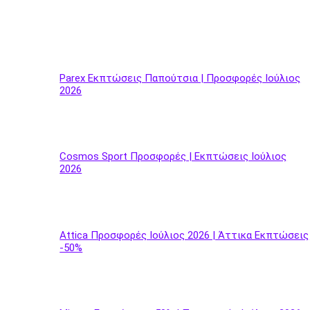
Parex Εκπτώσεις Παπούτσια | Προσφορές Ιούλιος
2026
Cosmos Sport Προσφορές | Εκπτώσεις Ιούλιος
2026
Attica Προσφορές Ιούλιος 2026 | Άττικα Εκπτώσεις
-50%