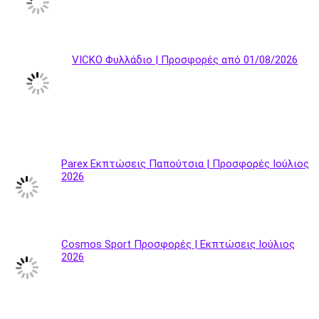
VICKO Φυλλάδιο | Προσφορές από 01/08/2026
Parex Εκπτώσεις Παπούτσια | Προσφορές Ιούλιος
2026
Cosmos Sport Προσφορές | Εκπτώσεις Ιούλιος
2026