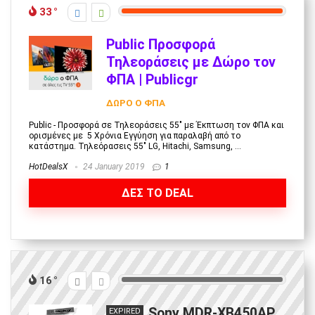
33
Public Προσφορά
Τηλεοράσεις με Δώρο τον
ΦΠΑ | Publicgr
ΔΩΡΟ Ο ΦΠΑ
Public - Προσφορά σε Τηλεοράσεις 55" με Έκπτωση τον ΦΠΑ και
ορισμένες με 5 Χρόνια Εγγύηση για παραλαβή από το
κατάστημα. Τηλεόρασεις 55" LG, Hitachi, Samsung, ...
HotDealsX
24 January 2019
1
ΔΕΣ ΤΟ DEAL
16
Sony MDR-XB450AP
EXPIRED