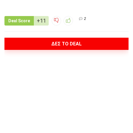
2
+11
Deal Score
ΔΕΣ ΤΟ DEAL