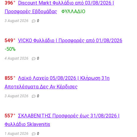
396
Discount Markt Φυλλάδιο από 03/08/2026 |
Προσφορές Εβδομάδας
ΦΥΛΛΑΔΙΟ
3 August 2026
0
549
VICKO Φυλλάδιο | Προσφορές από 01/08/2026
-50%
4 August 2026
0
855
Λαϊκό Λαχείο 05/08/2026 | Κλήρωση 31η
Αποτελέσματα Δες Αν Κέρδισες
3 August 2026
0
557
ΣΚΛΑΒΕΝΙΤΗΣ Προσφορές έως 31/08/2026 |
Φυλλάδιο Sklavenitis
1 August 2026
0