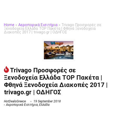
Home
»
Αεροπορικά Εισιτήρια
»
Trivago Προσφορές σε
Ξενοδοχεία Ελλάδα ΤOP Πακέτα | Φθηνά Ξενοδοχεία
Διακοπές 2017 | trivago.gr | ΟΔΗΓΟΣ
Trivago Προσφορές σε
Ξενοδοχεία Ελλάδα ΤOP Πακέτα |
Φθηνά Ξενοδοχεία Διακοπές 2017 |
trivago.gr | ΟΔΗΓΟΣ
HotDealsGreece
19 September 2018
Αεροπορικά Εισιτήρια
,
Ελλάδα