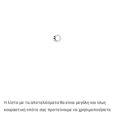
Η λίστα με τα αποτελέσματα θα είναι μεγάλη και ίσως
κουραστική οπότε σας προτείνουμε να χρησιμοποιήσετε