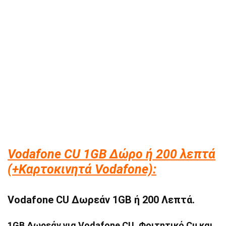
Vodafone CU 1GB Δώρο ή 200 λεπτά
(+Καρτοκινητά Vodafone):
Vodafone CU Δωρεάν 1GB ή 200 Λεπτά.
1GB Δωρεάν για Vodafone CU, Φοιτητικό Cu και