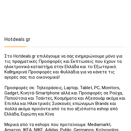
Hotdeals.gr
Στο Hotdeals.gr επιλέγουμε να σας ενημερώνουμε μόνο για
τις πραγματικές Προσφορές και Εκπτώσεις που έχουν τα
ηλεκτρονικά καταστήμα στην Ελλάδα και το Εξωτερικό.
Καθημερινά Προσφορές και Φυλλάδια για να κάνετε τις
αγορές σας πιο οικονομικά!
Προσφορές σε: Τηλεοράσεις, Laptop, Tablet, PC, Monitors,
Gadget, Κινητά-Smartphone αλλά και Προσφορές σε Ρούχα,
Παπούτσια και Τσάντες, Κοσμήματα και Αξεσουάρ ακόμα και
Έπιπλα και Ηλεκτρικές Συσκευές επώνυμων Brands και
πολλά ακόμα προϊόντα από τα πιο αξιόπιστα eshop από
Ελλάδα, Ευρώπη και Κίνα.
Μερικά από τα eshops που προτείνουμε: Mediamarkt,
Amazon, IKEA, NIKE, Adidas, Public, Germanos, Kotsovolos,