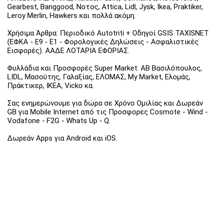
Gearbest, Banggood, Νοτος, Attica, Lidl, Jysk, Ikea, Praktiker,
Leroy Merlin, Hawkers και πολλά ακόμη.
Χρήσιμα Άρθρα: Περιοδικό Autotriti + Οδηγοί GSIS TAXISNET
(ΕΦΚΑ - Ε9 - Ε1 - Φορολογικές Δηλώσεις - Ασφαλιστικές
Εισφορές). ΑΑΔΕ ΛΟΤΑΡΙΑ ΕΦΟΡΙΑΣ.
Φυλλάδια και Προσφορές Super Market: ΑΒ Βασιλόπουλος,
LIDL, Μασούτης, Γαλαξίας, ΕΛΟΜΑΣ, My Market, Ελομάς,
Πράκτικερ, ΙΚΕΑ, Vicko κα.
Σας ενημερώνουμε για δώρα σε Χρόνο Ομιλίας και Δωρεάν
GB για Mobile Internet από τις Προσφορες Cosmote - Wind -
Vodafone - F2G - Whats Up - Q.
Δωρεάν Apps για Android και iOS.