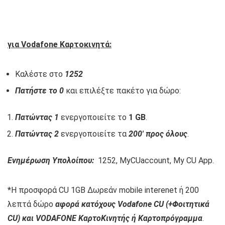
για Vodafone Καρτοκινητά:
Καλέστε στο
1252
Πατήστε το 0
και επιλέξτε πακέτο για δώρο:
Πατώντας 1
ενεργοποιείτε το
1 GB
.
Πατώντας 2
ενεργοποιείτε τα
200′ προς όλους
.
Ενημέρωση Υπολοίπου:
1252, MyCUaccount, My CU App.
*Η προσφορά CU 1GB Δωρεάν mobile interenet ή 200
λεπτά δώρο
αφορά κατόχους Vodafone CU (+Φοιτητικά
CU) και VODAFONE ΚαρτοΚινητής ή Καρτοπρόγραμμα
.