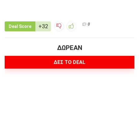
0
+32
Deal Score
ΔΩΡΕΑΝ
ΔΕΣ ΤΟ DEAL