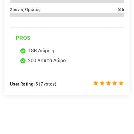
Χρόνος Ομιλίας
8.5
PROS
1GB Δώρο ή
200 Λεπτά Δώρο
User Rating:
5
(
7
votes)