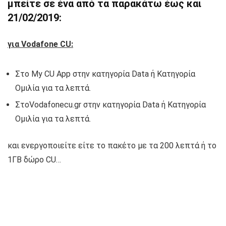
μπείτε σε ένα από τα παρακάτω έως και
21/02/2019:
για Vodafone CU:
Στο My CU App στην κατηγορία Data ή Κατηγορία
Ομιλία για τα λεπτά.
ΣτοVodafonecu.gr στην κατηγορία Data ή Κατηγορία
Ομιλία για τα λεπτά.
και ενεργοποιείτε είτε το πακέτο με τα 200 λεπτά ή το
1ΓΒ δώρο CU…