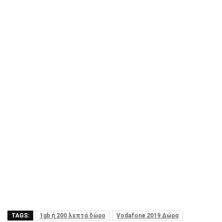
TAGS:
1gb ή 200 λεπτά δώρο
Vodafone 2019 Δώρα