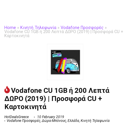
Home
»
Κινητή Τηλεφωνία
»
Vodafone Προσφορές
»
Vodafone CU 1GB ή 200 Λεπτά ΔΩΡΟ (2019) | Προσφορά CU +
Καρτοκινητά
Vodafone CU 1GB ή 200 Λεπτά
ΔΩΡΟ (2019) | Προσφορά CU +
Καρτοκινητά
HotDealsGreece
10 February 2019
Vodafone Προσφορές
,
Δώρα-Μπόνους
,
Ελλάδα
,
Κινητή Τηλεφωνία