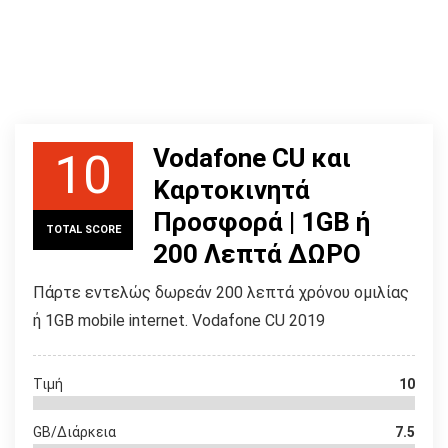
Vodafone CU και
10
Καρτοκινητά
Προσφορά | 1GB ή
TOTAL SCORE
200 Λεπτά ΔΩΡΟ
Πάρτε εντελώς δωρεάν 200 λεπτά χρόνου ομιλίας
ή 1GB mobile internet. Vodafone CU 2019
Τιμή
10
GB/Διάρκεια
7.5