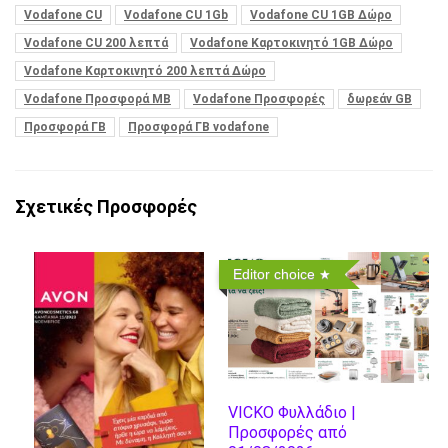
Vodafone CU
Vodafone CU 1Gb
Vodafone CU 1GB Δώρο
Vodafone CU 200 λεπτά
Vodafone Καρτοκινητό 1GB Δώρο
Vodafone Καρτοκινητό 200 λεπτά Δώρο
Vodafone Προσφορά MB
Vodafone Προσφορές
δωρεάν GB
Προσφορά ΓΒ
Προσφορά ΓΒ vodafone
Σχετικές Προσφορές
Editor choice
VICKO Φυλλάδιο |
Προσφορές από