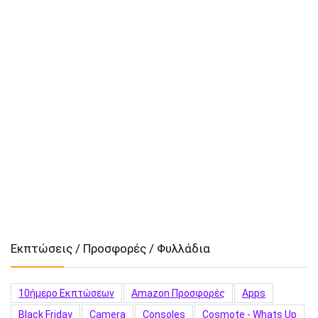
Εκπτώσεις / Προσφορές / Φυλλάδια
10ήμερο Εκπτώσεων
Amazon Προσφορές
Apps
Black Friday
Camera
Consoles
Cosmote - Whats Up