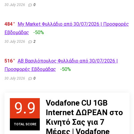
30 July 2026
0
484
My Market Φυλλάδιο από 30/07/2026 | Προσφορές
Εβδομάδας
-50%
30 July 2026
2
516
AB Βασιλόπουλος Φυλλάδιο από 30/07/2026 |
Προσφορές Εβδομάδας
-50%
30 July 2026
0
Vodafone CU 1GB
9.9
Internet ΔΩΡΕΑΝ στο
Κινητό Σας για 7
TOTAL SCORE
Μέρες | Vodafone