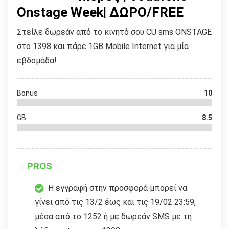
Onstage Week| ΔΩΡΟ/FREE
Στείλε δωρεάν από το κινητό σου CU sms ONSTAGE
στο 1398 και πάρε 1GB Mobile Internet για μία
εβδομάδα!
Bonus
10
GB
8.5
PROS
Η εγγραφή στην προσφορά μπορεί να
γίνει από τις 13/2 έως και τις 19/02 23:59,
μέσα από το 1252 ή με δωρεάν SMS με τη