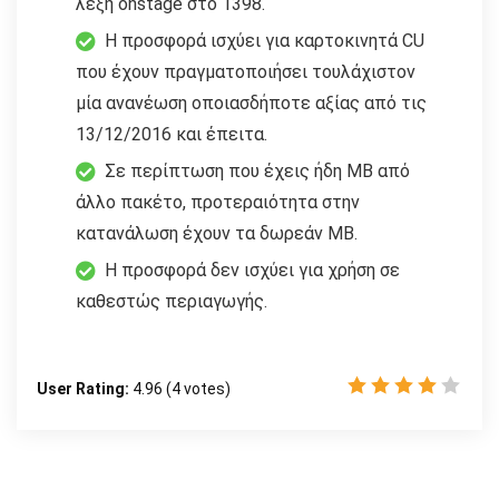
λέξη onstage στο 1398.
Η προσφορά ισχύει για καρτοκινητά CU
που έχουν πραγματοποιήσει τουλάχιστον
μία ανανέωση οποιασδήποτε αξίας από τις
13/12/2016 και έπειτα.
Σε περίπτωση που έχεις ήδη MB από
άλλο πακέτο, προτεραιότητα στην
κατανάλωση έχουν τα δωρεάν MB.
Η προσφορά δεν ισχύει για χρήση σε
καθεστώς περιαγωγής.
User Rating:
4.96
(
4
votes)