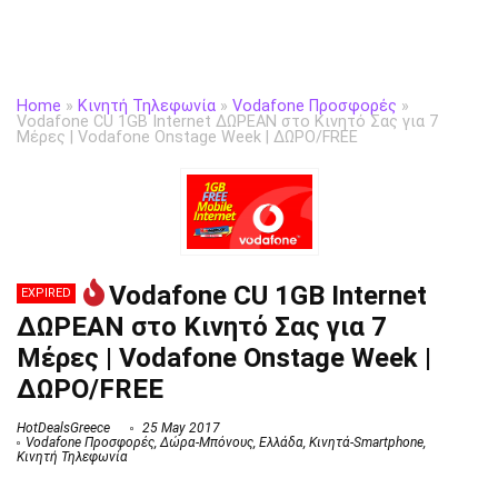
Home
»
Κινητή Τηλεφωνία
»
Vodafone Προσφορές
»
Vodafone CU 1GB Internet ΔΩΡΕΑΝ στο Κινητό Σας για 7
Μέρες | Vodafone Onstage Week | ΔΩΡΟ/FREE
Vodafone CU 1GB Internet
EXPIRED
ΔΩΡΕΑΝ στο Κινητό Σας για 7
Μέρες | Vodafone Onstage Week |
ΔΩΡΟ/FREE
HotDealsGreece
25 May 2017
Vodafone Προσφορές
,
Δώρα-Μπόνους
,
Ελλάδα
,
Κινητά-Smartphone
,
Κινητή Τηλεφωνία