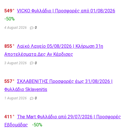
549
VICKO Φυλλάδιο | Προσφορές από 01/08/2026
-50%
4 August 2026
0
855
Λαϊκό Λαχείο 05/08/2026 | Κλήρωση 31η
Αποτελέσματα Δες Αν Κέρδισες
3 August 2026
0
557
ΣΚΛΑΒΕΝΙΤΗΣ Προσφορές έως 31/08/2026 |
Φυλλάδιο Sklavenitis
1 August 2026
0
411
The Mart Φυλλάδιο από 29/07/2026 | Προσφορές
Εβδομάδας
-50%