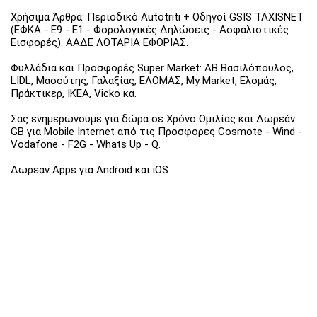
Χρήσιμα Άρθρα: Περιοδικό Autotriti + Οδηγοί GSIS TAXISNET
(ΕΦΚΑ - Ε9 - Ε1 - Φορολογικές Δηλώσεις - Ασφαλιστικές
Εισφορές). ΑΑΔΕ ΛΟΤΑΡΙΑ ΕΦΟΡΙΑΣ.
Φυλλάδια και Προσφορές Super Market: ΑΒ Βασιλόπουλος,
LIDL, Μασούτης, Γαλαξίας, ΕΛΟΜΑΣ, My Market, Ελομάς,
Πράκτικερ, ΙΚΕΑ, Vicko κα.
Σας ενημερώνουμε για δώρα σε Χρόνο Ομιλίας και Δωρεάν
GB για Mobile Internet από τις Προσφορες Cosmote - Wind -
Vodafone - F2G - Whats Up - Q.
Δωρεάν Apps για Android και iOS.