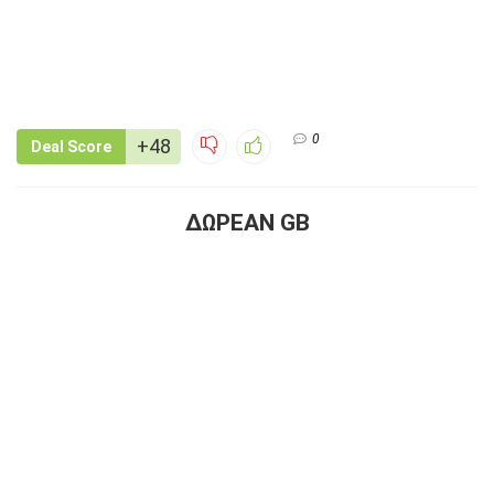
0
+48
Deal Score
ΔΩΡΕΑΝ GB