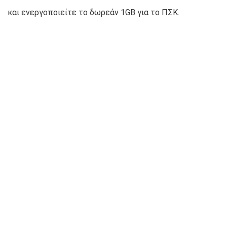
και ενεργοποιείτε το δωρεάν 1GB για το ΠΣΚ.