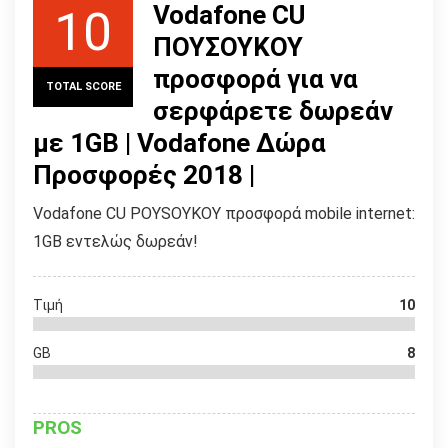
Vodafone CU
10
ΠΟΥΣΟΥΚΟΥ
προσφορά για να
TOTAL SCORE
σερφάρετε δωρεάν
με 1GB | Vodafone Δώρα
Προσφορές 2018 |
Vodafone CU POYSOYKOY προσφορά mobile internet:
1GB εντελώς δωρεάν!
Τιμή
10
GB
8
PROS