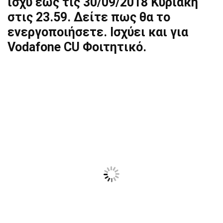
ισχύ έως τις 30/09/2018 Κυριακή
στις 23.59. Δείτε πως θα το
ενεργοποιήσετε. Ισχύει και για
Vodafone CU Φοιτητικό.