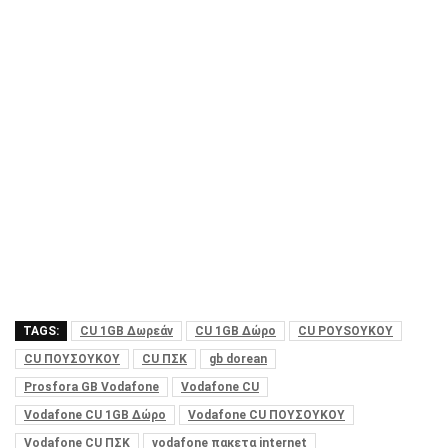
TAGS:
CU 1GB Δωρεάν
CU 1GB Δώρο
CU POYSOYKOY
CU ΠΟΥΣΟΥΚΟΥ
CU ΠΣΚ
gb dorean
Prosfora GB Vodafone
Vodafone CU
Vodafone CU 1GB Δώρο
Vodafone CU ΠΟΥΣΟΥΚΟΥ
Vodafone CU ΠΣΚ
vodafone πακετα internet