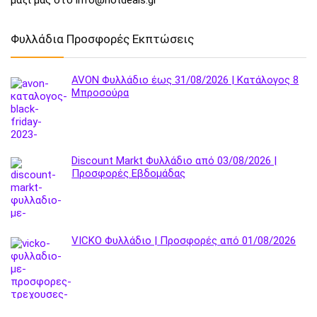
μαζί μας στο info@hotdeals.gr
Φυλλάδια Προσφορές Εκπτώσεις
AVON Φυλλάδιο έως 31/08/2026 | Κατάλογος 8
Μπροσούρα
Discount Markt Φυλλάδιο από 03/08/2026 |
Προσφορές Εβδομάδας
VICKO Φυλλάδιο | Προσφορές από 01/08/2026