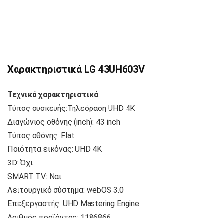
Χαρακτηριστικά LG 43UH603V
Τεχνικά χαρακτηριστικά
Τύπος συσκευής:Τηλεόραση UHD 4K
Διαγώνιος οθόνης (inch): 43 inch
Τύπος οθόνης: Flat
Ποιότητα εικόνας: UHD 4K
3D: Όχι
SMART TV: Ναι
Λειτουργικό σύστημα: webOS 3.0
Επεξεργαστής: UHD Mastering Engine
Αριθμός προϊόντος: 1186866