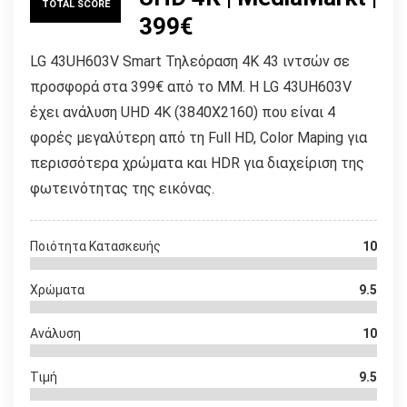
TOTAL SCORE
399€
LG 43UH603V Smart Τηλεόραση 4K 43 ιντσών σε
προσφορά στα 399€ από το ΜΜ. Η LG 43UH603V
έχει ανάλυση UHD 4Κ (3840X2160) που είναι 4
φορές μεγαλύτερη από τη Full HD, Color Maping για
περισσότερα χρώματα και HDR για διαχείριση της
φωτεινότητας της εικόνας.
Ποιότητα Κατασκευής
10
Χρώματα
9.5
Ανάλυση
10
Τιμή
9.5