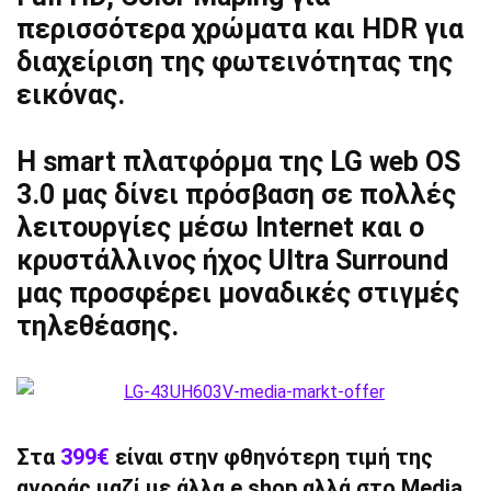
περισσότερα χρώματα και HDR για
διαχείριση της φωτεινότητας της
εικόνας.
Η smart πλατφόρμα της LG web OS
3.0 μας δίνει πρόσβαση σε πολλές
λειτουργίες μέσω Internet και ο
κρυστάλλινος ήχος Ultra Surround
μας προσφέρει μοναδικές στιγμές
τηλεθέασης.
Στα
399€
είναι στην φθηνότερη τιμή της
αγοράς μαζί με άλλα e shop αλλά στο Media