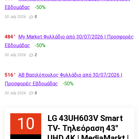
Εβδομάδας
-50%
30 July 2026
0
484
My Market Φυλλάδιο από 30/07/2026 | Προσφορές
Εβδομάδας
-50%
30 July 2026
2
516
AB Βασιλόπουλος Φυλλάδιο από 30/07/2026 |
Προσφορές Εβδομάδας
-50%
30 July 2026
0
LG 43UH603V Smart
10
TV- Τηλεόραση 43"
UHD 4K | MediaMarkt |