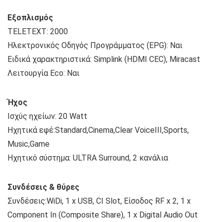
Εξοπλισμός
TELETEXT: 2000
Ηλεκτρονικός Οδηγός Προγράμματος (EPG): Ναι
Ειδικά χαρακτηριστικά: Simplink (HDMI CEC), Miracast
Λειτουργία Eco: Ναι
Ήχος
Ισχύς ηχείων: 20 Watt
Ηχητικά εφέ:Standard,Cinema,Clear VoiceIII,Sports,
Music,Game
Ηχητικό σύστημα: ULTRA Surround, 2 κανάλια
Συνδέσεις & θύρες
Συνδέσεις:WiDi, 1 x USB, CI Slot, Είσοδος RF x 2, 1 x
Component In (Composite Share), 1 x Digital Audio Out