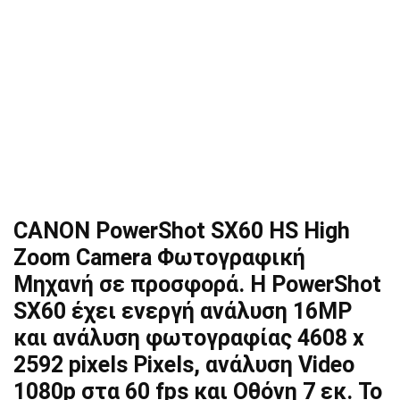
CANON PowerShot SX60 HS High
Zoom Camera Φωτογραφική
Μηχανή σε προσφορά. Η PowerShot
SX60 έχει ενεργή ανάλυση 16MP
και ανάλυση φωτογραφίας 4608 x
2592 pixels Pixels, ανάλυση Video
1080p στα 60 fps και Οθόνη 7 εκ. Το