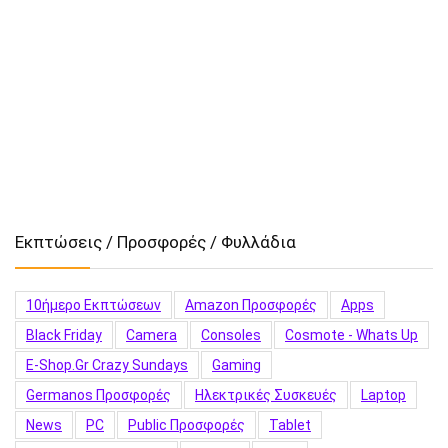
Εκπτώσεις / Προσφορές / Φυλλάδια
10ήμερο Εκπτώσεων
Amazon Προσφορές
Apps
Black Friday
Camera
Consoles
Cosmote - Whats Up
E-Shop.gr Crazy Sundays
Gaming
Germanos Προσφορές
Hλεκτρικές Συσκευές
Laptop
News
PC
Public Προσφορές
Tablet