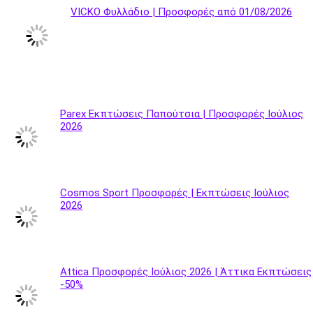
VICKO Φυλλάδιο | Προσφορές από 01/08/2026
Parex Εκπτώσεις Παπούτσια | Προσφορές Ιούλιος
2026
Cosmos Sport Προσφορές | Εκπτώσεις Ιούλιος
2026
Attica Προσφορές Ιούλιος 2026 | Άττικα Εκπτώσεις
-50%