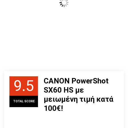
CANON PowerShot
9.5
SX60 HS με
μειωμένη τιμή κατά
TOTAL SCORE
100€!