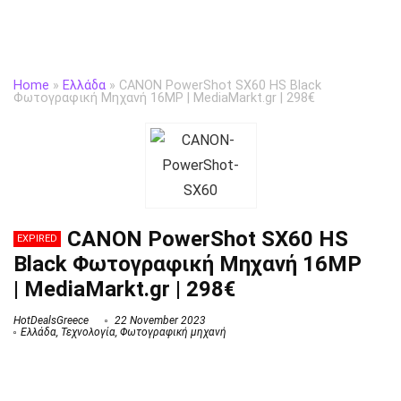
Home
»
Ελλάδα
»
CANON PowerShot SX60 HS Black
Φωτογραφική Μηχανή 16MP | MediaMarkt.gr | 298€
CANON PowerShot SX60 HS
EXPIRED
Black Φωτογραφική Μηχανή 16MP
| MediaMarkt.gr | 298€
HotDealsGreece
22 November 2023
Ελλάδα
,
Τεχνολογία
,
Φωτογραφική μηχανή