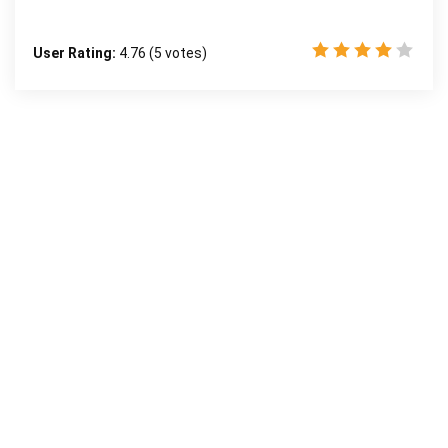
User Rating:
4.76
(
5
votes)