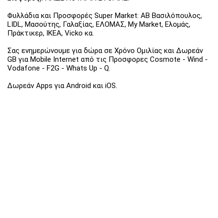
Φυλλάδια και Προσφορές Super Market: ΑΒ Βασιλόπουλος,
LIDL, Μασούτης, Γαλαξίας, ΕΛΟΜΑΣ, My Market, Ελομάς,
Πράκτικερ, ΙΚΕΑ, Vicko κα.
Σας ενημερώνουμε για δώρα σε Χρόνο Ομιλίας και Δωρεάν
GB για Mobile Internet από τις Προσφορες Cosmote - Wind -
Vodafone - F2G - Whats Up - Q.
Δωρεάν Apps για Android και iOS.