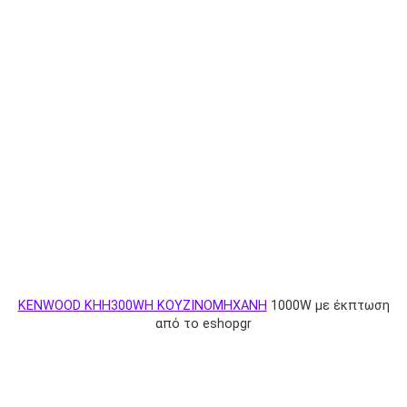
KENWOOD KHH300WH KOYZINOMHXANH
1000W με έκπτωση
από το eshopgr