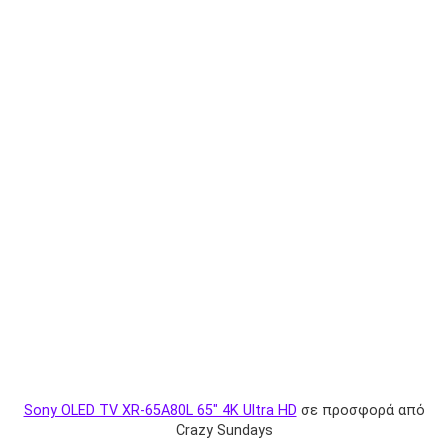
Sony OLED TV XR-65A80L 65″ 4Κ Ultra HD
σε προσφορά από
Crazy Sundays