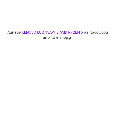
Λαπτοπ
LENOVO LOQ 15APH8 AMD RYZEN 5
σε προσφορά
από το e-shop.gr