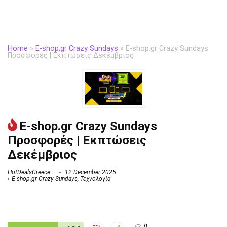
Home
»
E-shop.gr Crazy Sundays
»
E-shop.gr Crazy Sundays
Προσφορές | Εκπτώσεις Δεκέμβριος
E-shop.gr Crazy Sundays
Προσφορές | Εκπτώσεις
Δεκέμβριος
HotDealsGreece
12 December 2025
E-shop.gr Crazy Sundays
,
Τεχνολογία
0