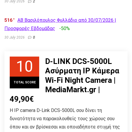
30 July 2026
2
516
AB Βασιλόπουλος Φυλλάδιο από 30/07/2026 |
Προσφορές Εβδομάδας
-50%
30 July 2026
0
D-LINK DCS-5000L
10
Ασύρματη IP Κάμερα
Wi-Fi Night Camera |
TOTAL SCORE
MediaMarkt.gr |
49,90€
Η IP camera D-Link DCS-5000L σου δίνει τη
δυνατότητα να παρακολουθείς τους χώρους σου
όπου και αν βρίσκεσαι και οποιαδήποτε στιγμή της