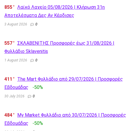
855
Λαϊκό Λαχείο 05/08/2026 | Κλήρωση 31η
Αποτελέσματα Δες Αν Κέρδισες
3 August 2026
0
557
ΣΚΛΑΒΕΝΙΤΗΣ Προσφορές έως 31/08/2026 |
Φυλλάδιο Sklavenitis
1 August 2026
0
411
The Mart Φυλλάδιο από 29/07/2026 | Προσφορές
Εβδομάδας
-50%
30 July 2026
0
484
My Market Φυλλάδιο από 30/07/2026 | Προσφορές
Εβδομάδας
-50%