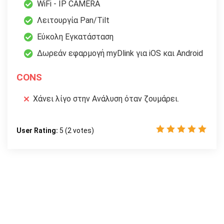
WiFi - IP CAMERA
Λειτουργία Pan/Tilt
Εύκολη Εγκατάσταση
Δωρεάν εφαρμογή myDlink για iOS και Android
CONS
Χάνει λίγο στην Ανάλυση όταν ζουμάρει.
User Rating:
5
(
2
votes)