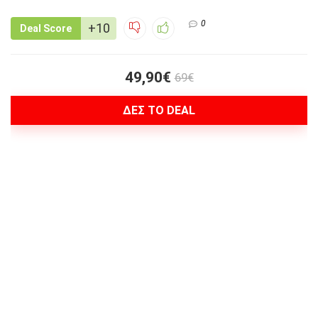
0
+10
Deal Score
49,90€
69€
ΔΕΣ ΤΟ DEAL