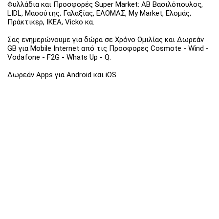
Φυλλάδια και Προσφορές Super Market: ΑΒ Βασιλόπουλος,
LIDL, Μασούτης, Γαλαξίας, ΕΛΟΜΑΣ, My Market, Ελομάς,
Πράκτικερ, ΙΚΕΑ, Vicko κα.
Σας ενημερώνουμε για δώρα σε Χρόνο Ομιλίας και Δωρεάν
GB για Mobile Internet από τις Προσφορες Cosmote - Wind -
Vodafone - F2G - Whats Up - Q.
Δωρεάν Apps για Android και iOS.