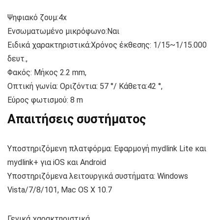
Ψηφιακό ζουμ:4x
Ενσωματωμένο μικρόφωνο:Ναι
Ειδικά χαρακτηριστικά:
Χρόνος έκθεσης
: 1/15~1/15.000
δευτ.,
Φακός: Μήκος 2.2 mm,
Οπτική γωνία: Οριζόντια: 57 °/ Κάθετα:42 °,
Εύρος φωτισμού: 8 m
Απαιτήσεις συστήματος
Υποστηριζόμενη πλατφόρμα: Εφαρμογή mydlink Lite και
mydlink+ για
iOS
και Android
Υποστηριζόμενα λειτουργικά συστήματα: Windows
Vista/7/8/101,
Mac
OS X 10.7
Γενικά χαρακτηριστικά