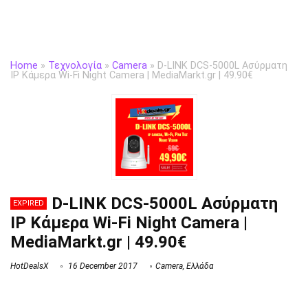
Home
»
Τεχνολογία
»
Camera
»
D-LINK DCS-5000L Ασύρματη
IP Κάμερα Wi-Fi Night Camera | MediaMarkt.gr | 49.90€
D-LINK DCS-5000L Ασύρματη
EXPIRED
IP Κάμερα Wi-Fi Night Camera |
MediaMarkt.gr | 49.90€
HotDealsX
16 December 2017
Camera
,
Ελλάδα