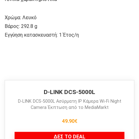
Χρώμα: Λευκό
Βάρος: 292.8 g
Εγγύηση κατασκευαστή: 1 Έτος/η
D-LINK DCS-5000L
D-LINK DCS-5000L Ασύρματη IP Κάμερα Wi-Fi Night
Camera Έκπτωση από το MediaMarkt
49.90€
ΔΕΣ ΤΟ DEAL