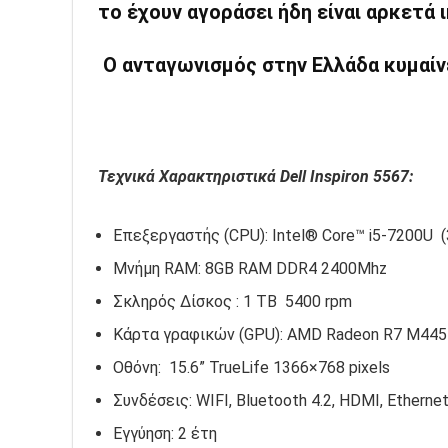
το έχουν αγοράσει ήδη είναι αρκετά 
Ο ανταγωνισμός στην Ελλάδα κυμαίν
Τεχνικά Χαρακτηριστικά Dell Inspiron 5567:
Επεξεργαστής (CPU): Intel® Core™ i5-7200U 
Μνήμη RAM: 8GB RAM DDR4 2400Mhz
Σκληρός Δίσκος : 1 TB 5400 rpm
Κάρτα γραφικών (GPU): AMD Radeon R7 M44
Οθόνη: 15.6” TrueLife 1366×768 pixels
Συνδέσεις: WIFI, Bluetooth 4.2, HDMI, Etherne
Εγγύηση: 2 έτη