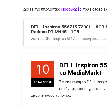
Δείτε τις υπόλοιπες
Προσφορές
του Hotdeals.
DELL Inspiron 5567 i5 7200U - 8GB
Radeon R7 M445 - 1TB
Λάπτοπ DELL Inspiron 5567 σε προσφορά στα 
DELL Inspiron 5
10
το MediaMarkt
Σε έκπτωση tο DELL Inspir
TOTAL SCORE
αυτόνομη κάρτα γραφικών 
απαιτητικούς χρήστες.