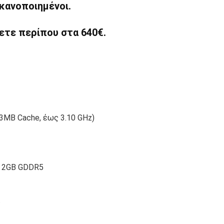
ικανοποιημένοι.
ετε περίπου στα 640€.
(3MΒ Cache, έως 3.10 GHz)
5 2GB GDDR5
t