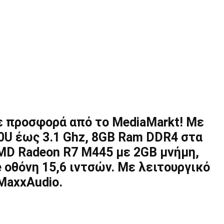
ε προσφορά από το MediaMarkt! Με
00U έως 3.1 Ghz, 8GB Ram DDR4 στα
MD Radeon R7 M445 με 2GB μνήμη,
e οθόνη 15,6 ιντσών. Με λειτουργικό
MaxxAudio.