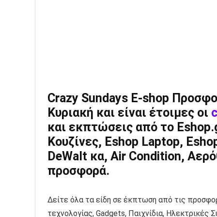
Crazy Sundays E-shop Προσφο
Κυριακή και είναι έτοιμες οι
και εκπτώσεις από το Eshop.g
Κουζίνες, Eshop Laptop, Esho
DeWalt κα, Air Condition, Αε
προσφορά.
Δείτε όλα τα είδη σε έκπτωση από τις προσφορ
τεχνολογίας, Gadgets, Παιχνίδια, Ηλεκτρικές