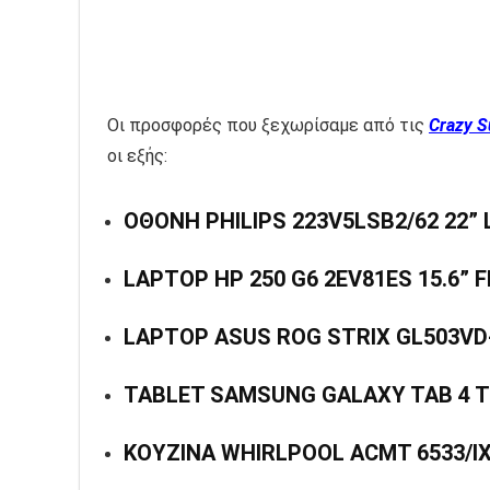
Οι προσφορές που ξεχωρίσαμε από τις
Crazy 
οι εξής:
ΟΘΟΝΗ PHILIPS 223V5LSB2/62 22” 
LAPTOP HP 250 G6 2EV81ES 15.6” F
LAPTOP ASUS ROG STRIX GL503VD-
TABLET SAMSUNG GALAXY TAB 4 T3
ΚΟΥΖΙΝΑ WHIRLPOOL ACMT 6533/IX