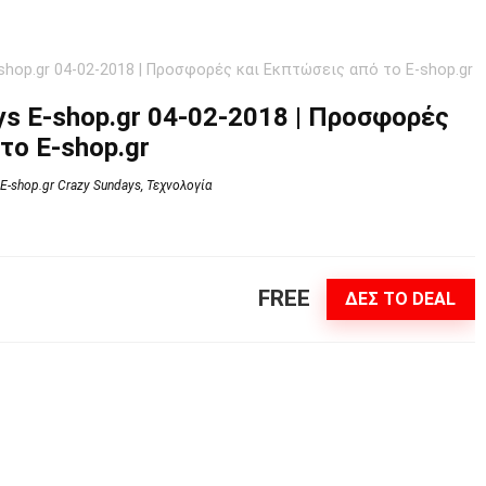
shop.gr 04-02-2018 | Προσφορές και Εκπτώσεις από το E-shop.gr
ys E-shop.gr 04-02-2018 | Προσφορές
το E-shop.gr
E-shop.gr Crazy Sundays
,
Τεχνολογία
FREE
ΔΕΣ ΤΟ DEAL