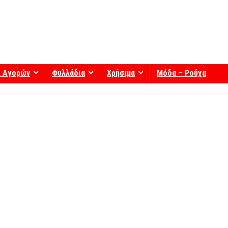
ί Αγορών
Φυλλάδια
Χρήσιμα
Μόδα – Ρούχα