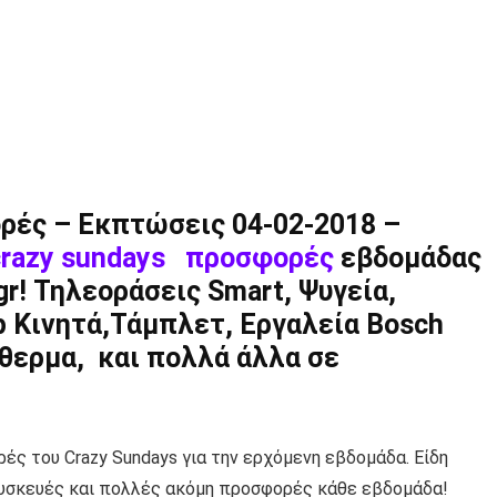
ρές – Εκπτώσεις 04-02-2018 –
crazy sundays προσφορές
εβδομάδας
r! Τηλεοράσεις Smart, Ψυγεία,
p Κινητά,Τάμπλετ, Εργαλεία Bosch
ρόθερμα, και πολλά άλλα σε
ές του Crazy Sundays για την ερχόμενη εβδομάδα. Είδη
 Συσκευές και πολλές ακόμη προσφορές κάθε εβδομάδα!