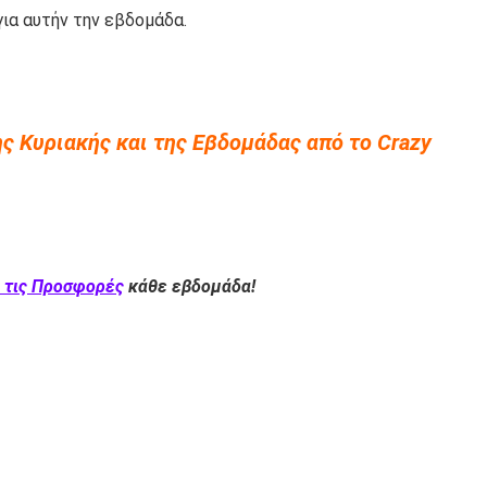
ια αυτήν την εβδομάδα.
ς Κυριακής και της Εβδομάδας από το Crazy
 τις Προσφορές
κάθε εβδομάδα!