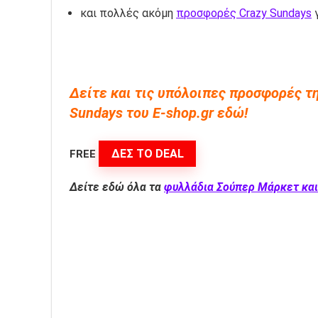
και πολλές ακόμη
προσφορές Crazy Sundays
γ
Δείτε και τις υπόλοιπες προσφορές τη
Sundays του E-shop.gr εδώ!
ΔΕΣ ΤΟ DEAL
FREE
Δείτε εδώ όλα τα
φυλλάδια Σούπερ Μάρκετ και