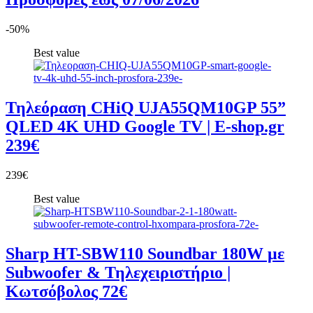
-50%
Best value
Τηλεόραση CHiQ UJA55QM10GP 55”
QLED 4K UHD Google TV | E-shop.gr
239€
239€
Best value
Sharp HT-SBW110 Soundbar 180W με
Subwoofer & Τηλεχειριστήριο |
Κωτσόβολος 72€