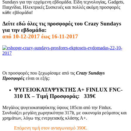
Sundays για την ερχόμενη εβδομάδα. Είδη τεχνολογίας, Gadgets,
Παιχνίδια, Ηλεκτρικές Συσκευές και πολλές ακόμη προσφορές
κάθε εβδομάδα!
Δείτε εδώ όλες τις προσφορές του Crazy Sundays
για την εβδομάδα:
από 10-12-2017 έως 16-11-2017
Οι προσφορές που ξεχωρίσαμε από τις
Crazy Sundays
Προσφορές
είναι οι εξής:
ΨΥΓΕΙΟΚΑΤΑΨΥΚΤΗΣ Α+ FINLUX FNC-
310 IX – Τιμή Προσφοράς: 339€
Μεγάλος ψυγειοκαταψύκτης ύψους 185cm από την Finlux.
Συνδυάζει μεγάλη χωρητικότητα 317lt, με οικονομία ρεύματος και
χρημάτων, λόγω της ενεργειακής κλάσης Α+.
Επόμενη τιμή στον ανταγωνισμό 390€.