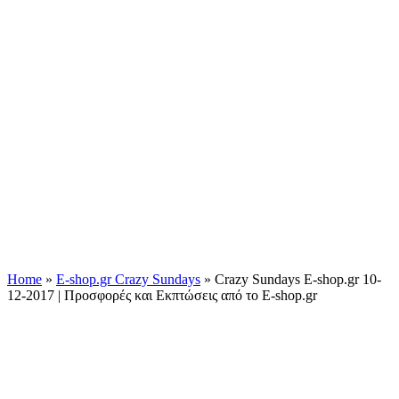
Home
»
E-shop.gr Crazy Sundays
»
Crazy Sundays E-shop.gr 10-
12-2017 | Προσφορές και Εκπτώσεις από το E-shop.gr