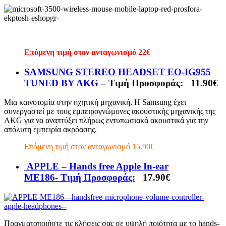
Επόμενη τιμή στον ανταγωνισμό 22€
SAMSUNG STEREO HEADSET EO-IG955
TUNED BY AKG
– Τιμή Προσφοράς: 11.90€
Μια καινοτομία στην ηχητική μηχανική. Η Samsung έχει
συνεργαστεί με τους εμπειρογνώμονες ακουστικής μηχανικής της
AKG για να αναπτύξει πλήρως εντυπωσιακά ακουστικά για την
απόλυτη εμπειρία ακρόασης.
Επόμενη τιμή στον ανταγωνισμό 15.90€
APPLE – Hands free Apple In-ear
ME186- Τιμή Προσφοράς:
17.90€
Πραγματοποιήστε τις κλήσεις σας σε υψηλή ποιότητα με το hands-