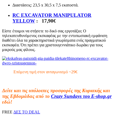
Διαστάσεις: 23,5 x 30,5 x 7,5 εκατοστά.
RC EXCAVATOR MANIPULATOR
YELLOW
: 17,90€
Είστε έτοιμοι να στήσετε το δικό σας εργοτάξιο; Ο
τηλεκατευθυνόμενος εκσκαφέας με την εντυπωσιακή εμφάνιση
διαθέτει όλα τα χαρακτηριστικά γνωρίσματα ενός πραγματικού
εκσκαφέα. Ότι πρέπει για χριστουγεννιάτικο δωράκι για τους
μικρούς μας φίλους.
Επόμενη τιμή στον ανταγωνισμό ~29€
Δείτε και τις υπόλοιπες προσφορές της Κυριακής και
της Εβδομάδας από το
Crazy Sundays του E-shop.gr
εδώ!
FREE
ΔΕΣ ΤΟ DEAL