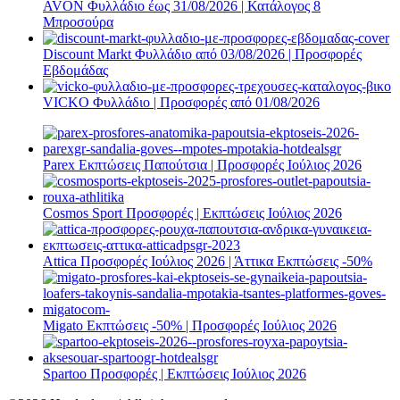
AVON Φυλλάδιο έως 31/08/2026 | Κατάλογος 8
Μπροσούρα
Discount Markt Φυλλάδιο από 03/08/2026 | Προσφορές
Εβδομάδας
VICKO Φυλλάδιο | Προσφορές από 01/08/2026
Parex Εκπτώσεις Παπούτσια | Προσφορές Ιούλιος 2026
Cosmos Sport Προσφορές | Εκπτώσεις Ιούλιος 2026
Attica Προσφορές Ιούλιος 2026 | Άττικα Εκπτώσεις -50%
Migato Εκπτώσεις -50% | Προσφορές Ιούλιος 2026
Spartoo Προσφορές | Εκπτώσεις Ιούλιος 2026