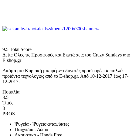
9.5
Total Score
Δείτε Όλες τις Προσφορές και Εκπτώσεις του Crazy Sundays από
E-shop.gr
Ακόμα μια Κυριακή μας φέρνει δυνατές προσφορές σε πολλά
προϊόντα τεχνολογιας από το E-shop.gr. Από 10-12-2017 έως 17-
12-2017.
Ποικιλία
8.5
Τιμές
8
PROS
Ψυγεία - Ψυγειοκαταψύκτες
Παιχνίδια - Δώρα
Ακουστικά - Hands Free