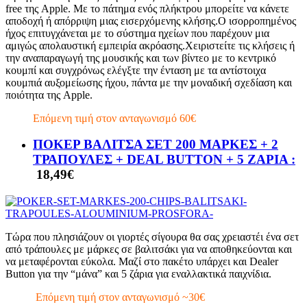
free της Apple. Με το πάτημα ενός πλήκτρου μπορείτε να κάνετε
αποδοχή ή απόρριψη μιας εισερχόμενης κλήσης.Ο ισορροπημένος
ήχος επιτυγχάνεται με το σύστημα ηχείων που παρέχουν μια
αμιγώς απολαυστική εμπειρία ακρόασης.Χειριστείτε τις κλήσεις ή
την αναπαραγωγή της μουσικής και των βίντεο με το κεντρικό
κουμπί και συγχρόνως ελέγξτε την ένταση με τα αντίστοιχα
κουμπιά αυξομείωσης ήχου, πάντα με την μοναδική σχεδίαση και
ποιότητα της Apple.
Επόμενη τιμή στον ανταγωνισμό 60€
ΠΟΚΕΡ ΒΑΛΙΤΣΑ ΣΕΤ 200 ΜΑΡΚΕΣ + 2
ΤΡΑΠΟΥΛΕΣ + DEAL BUTTON + 5 ΖΑΡΙΑ :
18,49€
Τώρα που πλησιάζουν οι γιορτές σίγουρα θα σας χρειαστέι ένα σετ
από τράπουλες με μάρκες σε βαλιτσάκι για να αποθηκεύονται και
να μεταφέρονται εύκολα. Μαζί στο πακέτο υπάρχει και Dealer
Button για την “μάνα” και 5 ζάρια για εναλλακτικά παιχνίδια.
Επόμενη τιμή στον ανταγωνισμό ~30€