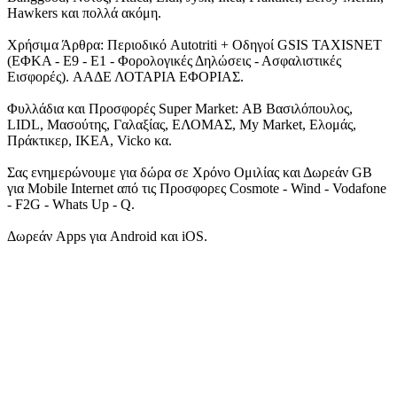
Hawkers και πολλά ακόμη.
Χρήσιμα Άρθρα: Περιοδικό Autotriti + Οδηγοί GSIS TAXISNET
(ΕΦΚΑ - Ε9 - Ε1 - Φορολογικές Δηλώσεις - Ασφαλιστικές
Εισφορές). ΑΑΔΕ ΛΟΤΑΡΙΑ ΕΦΟΡΙΑΣ.
Φυλλάδια και Προσφορές Super Market: ΑΒ Βασιλόπουλος,
LIDL, Μασούτης, Γαλαξίας, ΕΛΟΜΑΣ, My Market, Ελομάς,
Πράκτικερ, ΙΚΕΑ, Vicko κα.
Σας ενημερώνουμε για δώρα σε Χρόνο Ομιλίας και Δωρεάν GB
για Mobile Internet από τις Προσφορες Cosmote - Wind - Vodafone
- F2G - Whats Up - Q.
Δωρεάν Apps για Android και iOS.