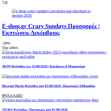
72€
E-shop.gr Crazy Sundays Προσφορές |
Εκπτώσεις Δεκέμβριος
-50%
Top offers
AVON Φυλλάδιο έως 31/08/2026 | Κατάλογος 8 Μπροσούρα
Discount Markt Φυλλάδιο από 03/08/2026 | Προσφορές Εβδομάδας
ΦΥΛΛΑΔΙΟ
VICKO Φυλλάδιο | Προσφορές από 01/08/2026