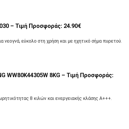
0 – Τιμή Προσφοράς: 24.90€
α νεογνά, εύκολο στη χρήση και με ηχητικό σήμα πυρετού.
G WW80K44305W 8KG – Τιμή Προσφοράς:
ητικότητας 8 κιλών και ενεργειακής κλάσης Α+++.