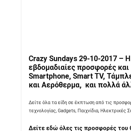
Crazy Sundays 29-10-2017 – Η
εβδομαδιαίες προσφορές και 
Smartphone, Smart TV, Τάμπλ
και Αερόθερμα, και πολλά ά
Δείτε όλα τα είδη σε έκπτωση από τις προσφορ
τεχνολογίας, Gadgets, Παιχνίδια, Ηλεκτρικές
Δείτε εδώ όλες τις προσφορές του C