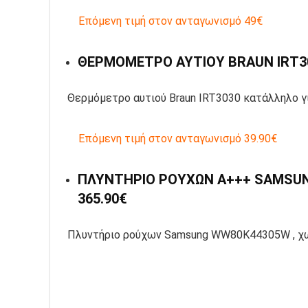
Επόμενη τιμή στον ανταγωνισμό 49€
ΘΕΡΜΟΜΕΤΡΟ ΑΥΤΙΟΥ BRAUN IRT303
Θερμόμετρο αυτιού Braun IRT3030 κατάλληλο γι
Επόμενη τιμή στον ανταγωνισμό 39.90€
ΠΛΥΝΤΗΡΙΟ ΡΟΥΧΩΝ Α+++ SAMSUN
365.90€
Πλυντήριο ρούχων Samsung WW80K44305W , χωρ