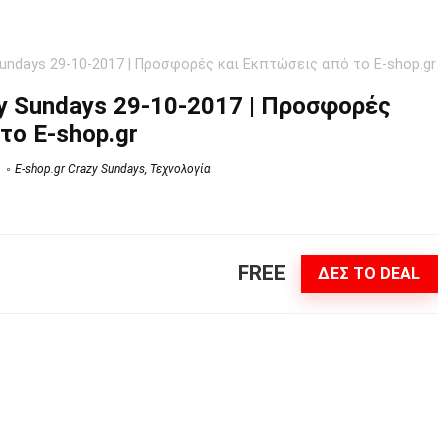
Sundays 29-10-2017 | Προσφορές και Εκπτώσεις από το E-shop.gr
zy Sundays 29-10-2017 | Προσφορές
το E-shop.gr
E-shop.gr Crazy Sundays
,
Τεχνολογία
FREE
ΔΕΣ ΤΟ DEAL