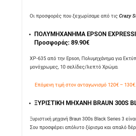
Οι προσφορές που ξεχωρίσαμε από τις
Crazy 
ΠΟΛΥΜΗΧΑΝΗΜΑ EPSON EXPRESSION
Προσφοράς: 89.90€
XP-635 από την Epson, Πολυμηχάνημα για Εκτύ
μονόχρωμες, 10 σελίδες/λεπτό Χρώμα.
Επόμενη τιμή στον ανταγωνισμό 120€ – 130€.
ΞΥΡΙΣΤΙΚΗ ΜΗΧΑΝΗ BRAUN 300S BL
Ξυριστική μηχανή Braun 300s Black Series 3 είν
Σου προσφέρει απόλυτο ξύρισμα και απαλό δέρ