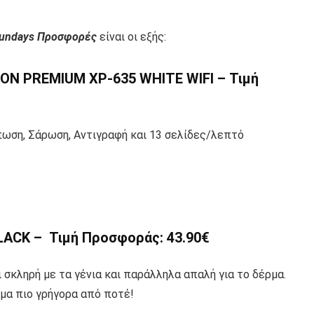
Sundays Προσφορές
είναι οι εξής:
 PREMIUM XP-635 WHITE WIFI – Τιμή
πωση, Σάρωση, Αντιγραφή και 13 σελίδες/λεπτό
ACK – Τιμή Προσφοράς: 43.90€
αι σκληρή με τα γένια και παράλληλα απαλή για το δέρμα.
μα πιο γρήγορα από ποτέ!